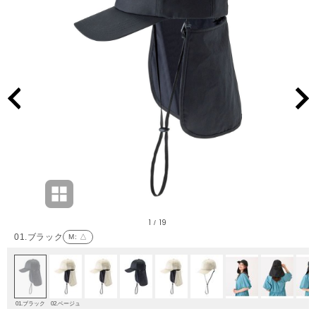
1
19
/
01.ブラック
M
: △
01.ブラック
02.ベージュ