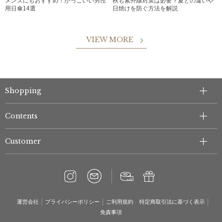
メンズにもおすすめ！かっこいい男性
秋も紫外線対策は必要？夏との違いや
用日傘14選
日焼けを防ぐ方法を解説
VIEW MORE
Shopping
Contents
Customer
運営会社
プライバシーポリシー
ご利用規約
特定商取引法に基づく表示
免責事項