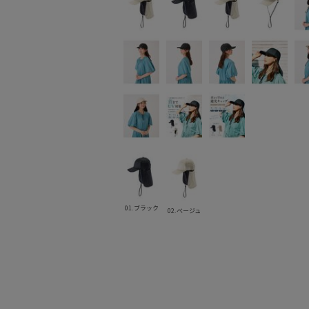
01.ブラック
02.ベージュ