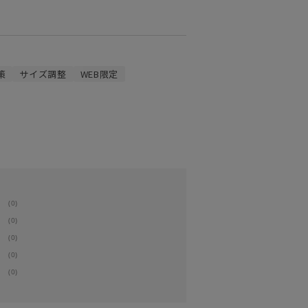
策
サイズ調整
WEB限定
(0)
(0)
(0)
(0)
(0)