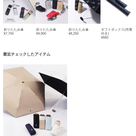
折りたたみ傘
折りたたみ傘
折りたたみ傘
ギフトボックス(作業
¥7,700
¥9,900
¥8,250
付き)
¥660
最近チェックしたアイテム