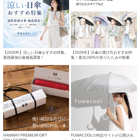
【2026年】涼しい日傘おすすめ特集。
【2026年】日傘の選び方おすすめ特
遮熱最強日傘徹底調査！
集！遮光100%や折りたたみや軽量
HANWAY PREMIUM GIFT
FUWACOOLの特設サイトが公開され