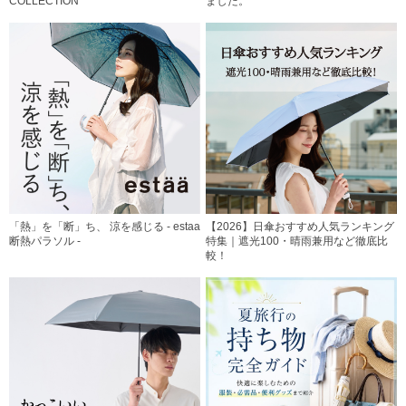
COLLECTION
ました。
「熱」を「断」ち、 涼を感じる - estaa
【2026】日傘おすすめ人気ランキング
断熱パラソル -
特集｜遮光100・晴雨兼用など徹底比
較！