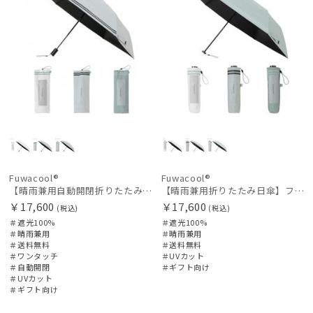
Fuwacool®
Fuwacool®
【晴雨兼用自動開閉折りたたみ日傘】フワクール®（Fuwacool®）ダブルライン 遮光100 UV100 ワンタッチ開閉
【晴雨兼用折りたたみ日傘】フワクール®（Fuwacool®）ダブルライン 遮光100 UV100 簡単開閉
￥17,600
￥17,600
(税込)
(税込)
＃遮光100%
＃遮光100%
＃晴雨兼用
＃晴雨兼用
＃送料無料
＃送料無料
＃ワンタッチ
＃UVカット
＃自動開閉
＃ギフト向け
＃UVカット
＃ギフト向け