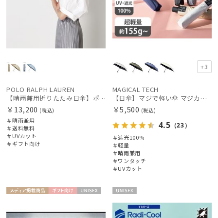
+3
POLO RALPH LAUREN
MAGICAL TECH
【晴雨兼用折りたたみ日傘】ポロ ラルフ ローレン (POLO RALPH LAUREN) ストライプスカラ刺繍 遮熱 UV 晴雨兼用
【日傘】マジで軽い傘 マジカルテックプロテクション(MAGICAL TECH PROTECTION) 50cm 晴雨兼用傘自動開閉折りたたみ日傘 一級遮光100% UV 軽量 機能性 人気
￥13,200
￥5,500
(税込)
(税込)
＃晴雨兼用
4.5
（23）
＃送料無料
＃UVカット
＃遮光100%
＃ギフト向け
＃軽量
＃晴雨兼用
＃ワンタッチ
＃UVカット
メディア掲
ギフト
UNISE
UNISE
載商品
向け
X
X