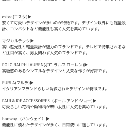
estaa(エスタ)▶︎
安くて可愛いデザインが多いのが特徴です。デザイン以外にも軽量設
計、コンパクトなど機能性も高く人気を集めています。
マジカルテック▶︎
高い遮光性と軽量設計が魅力のブランドです。テレビで特集されるな
ど注目が高く、男女問わず人気のブランドです。
POLO RALPH LAUREN(ポロ ラルフ ローレン)▶︎
高級感のあるシンプルなデザインと丈夫な作りが好評です。
FURLA(フルラ)▶︎
イタリアンブランドらしい洗練されたデザインが特徴です。
PAUL&JOE ACCESSOIRES（ポール アンド ジョー)▶︎
可愛らしい花柄や動物柄が若い女性に人気を集めています。
hanway （ハンウェイ）▶︎
機能性に優れたデザインが多く、日常使いに適しています。