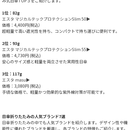
み式日傘TOP３をご紹介します。
1位：82g
エスタ マジカルテックプロテクションSlim 50▶︎
価格：4,400円(税込）
超軽量で高い遮光性を持ち、コンパクトで持ち運びに便利です。
2位：93g
エスタ マジカルテックプロテクションSlim 55▶︎
価格：4,730円 (税込)
安心のサイズ感と軽量を両立させた実用性日傘
3位：117g
エスタ masu▶︎
価格：3,080円 (税込)
手頃な価格で、軽量かつ効果的な紫外線対策が可能です。
日傘折りたたみの人気ブランド7選
日傘折りたたみの中でも人気ブランドを紹介します。デザイン性や機
能性に優れたブランドを厳選し、各ブランドの特徴もご紹介します。