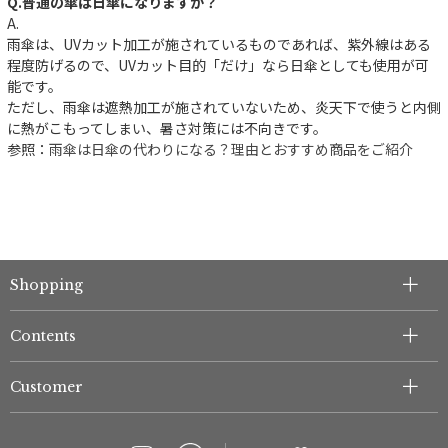
Q.普通の傘は日傘になりますか？
A.
雨傘は、UVカット加工が施されているものであれば、紫外線はある
件
程度防げるので、UVカット目的「だけ」なら日傘としても使用が可
能です。
ただし、雨傘は遮熱加工が施されていないため、炎天下で使うと内側
に熱がこもってしまい、暑さ対策には不向きです。
参照：
雨傘は日傘の代わりになる？理由とおすすめ商品をご紹介
Shopping
Contents
Customer