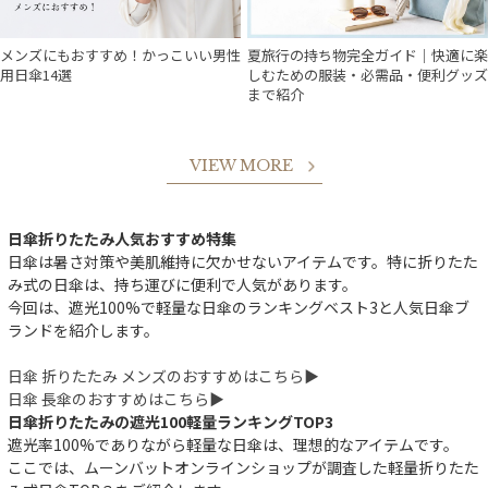
メンズにもおすすめ！かっこいい男性
夏旅行の持ち物完全ガイド｜快適に楽
用日傘14選
しむための服装・必需品・便利グッズ
まで紹介
VIEW MORE
日傘折りたたみ人気おすすめ特集
日傘は暑さ対策や美肌維持に欠かせないアイテムです。特に折りたた
み式の日傘は、持ち運びに便利で人気があります。
今回は、遮光100%で軽量な日傘のランキングベスト3と人気日傘ブ
ランドを紹介します。
日傘 折りたたみ メンズのおすすめはこちら▶︎
日傘 長傘のおすすめはこちら▶︎
日傘折りたたみの遮光100軽量ランキングTOP3
遮光率100%でありながら軽量な日傘は、理想的なアイテムです。
ここでは、ムーンバットオンラインショップが調査した軽量折りたた