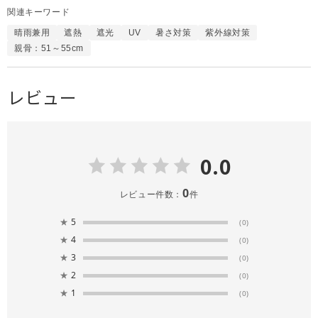
関連キーワード
晴雨兼用
遮熱
遮光
UV
暑さ対策
紫外線対策
親骨：51～55cm
レビュー
0.0
0
レビュー件数：
件
★
5
(0)
★
4
(0)
★
3
(0)
★
2
(0)
★
1
(0)