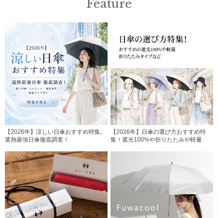
Feature
【2026年】涼しい日傘おすすめ特集。
【2026年】日傘の選び方おすすめ特
遮熱最強日傘徹底調査！
集！遮光100%や折りたたみや軽量