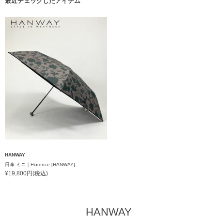
最近チェックしたアイテム
HANWAY
日傘 ミニ｜Florence [HANWAY]
¥19,800円(税込)
HANWAY