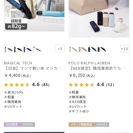
販売状況
入荷状況
+3
+10
MAGICAL TECH
POLO RALPH LAUREN
【日傘】マジで軽い傘 マジカルテックプロテクション(MAGICAL TECH PROTECTION)50cm 晴雨兼用傘折りたたみ日傘 一級遮光100% UV 軽量 人気 レディース メンズ
【WEB限定】晴雨兼用折りたたみ日傘 ポロ ラルフ ローレン ポロポニー刺繍 POLO BEAR 雨の日OK 遮光100% 遮熱 簡単開閉 UV100% 晴雨兼用
￥4,400
￥8,250
(税込)
(税込)
4.6
4.4
（85）
（12）
＃遮光100%
＃軽量
＃軽量
＃晴雨兼用
＃晴雨兼用
＃WEB限定
＃UVカット
＃UVカット
＃ギフト向け
WEB限
UNISE
メディア掲
UNISE