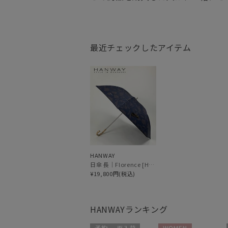
最近チェックしたアイテム
HANWAY
日傘 長｜Florence [HANWAY]
¥19,800円(税込)
HANWAY
ランキング