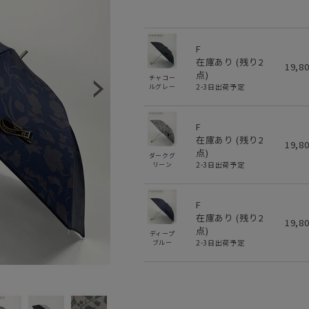
F
在庫あり (残り
2
19,8
点)
チャコー
2-3日出荷予定
ルグレー
F
在庫あり (残り
2
19,8
点)
ダークグ
2-3日出荷予定
リーン
F
在庫あり (残り
2
19,8
点)
ディープ
2-3日出荷予定
ブルー