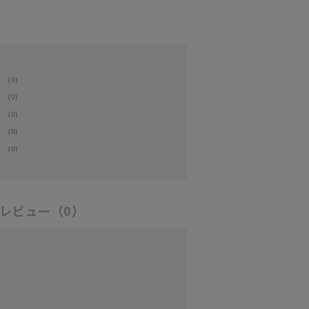
(0)
(0)
(0)
(0)
(0)
レビュー
（0）