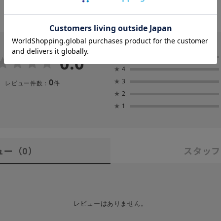
0.0
★
5
★
4
0
★
3
レビュー件数：
件
★
2
★
1
ュー
（0）
スタッフ
レビューはありません。