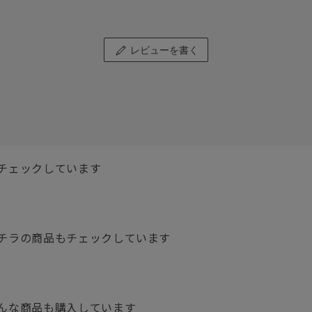
レビューを書く
チェックしています
チラの商品もチェックしています
んな商品も購入しています