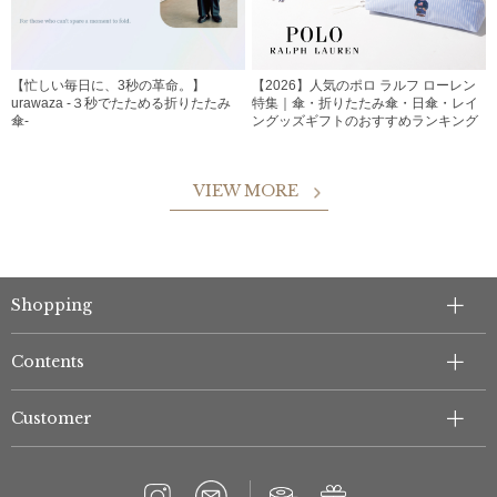
【忙しい毎日に、3秒の革命。】
【2026】人気のポロ ラルフ ローレン
urawaza -３秒でたためる折りたたみ
特集｜傘・折りたたみ傘・日傘・レイ
傘-
ングッズギフトのおすすめランキング
VIEW MORE
Shopping
Contents
Customer