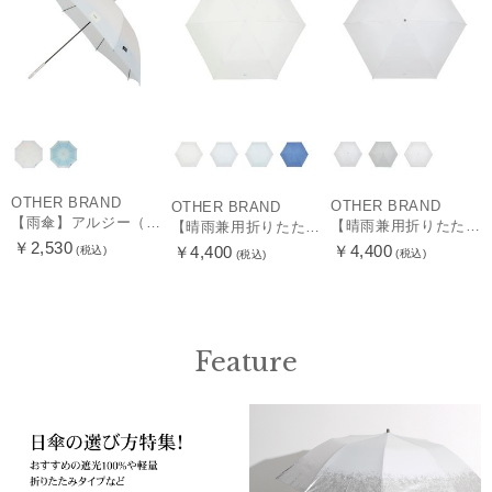
OTHER BRAND
OTHER BRAND
OTHER BRAND
【雨傘】アルジー（ALGY）子供用通学雨傘 グラデーション ボタンジャンプ
【晴雨兼用折りたたみ日傘】ミズノ（MIZUNO）プレーン 遮光100 UV100 遮熱効果
【晴雨兼用折りたたみ日傘】ミズノ（MIZUNO）パイピング 遮光100 UV100 遮熱効果 軽量
￥2,530
￥4,400
￥4,400
(税込)
(税込)
(税込)
Feature