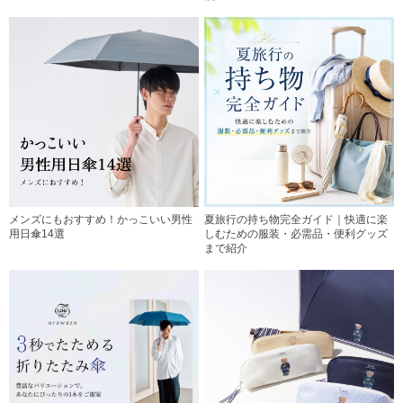
メンズにもおすすめ！かっこいい男性
夏旅行の持ち物完全ガイド｜快適に楽
用日傘14選
しむための服装・必需品・便利グッズ
まで紹介