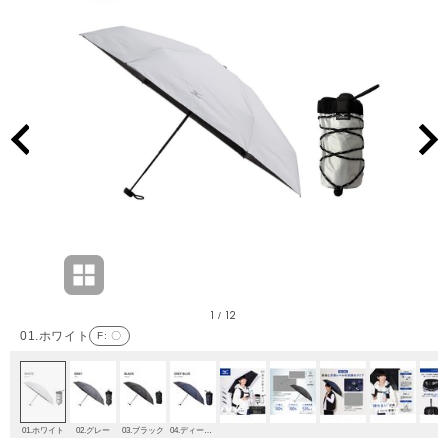
1
12
/
01.ホワイト
F
: 〇
01.ホワイト
02.グレー
03.ブラック
04.ディープブルー