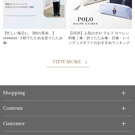
【忙しい毎日に、3秒の革命。】
【2026】人気のポロ ラルフ ローレン
urawaza -３秒でたためる折りたたみ
特集｜傘・折りたたみ傘・日傘・レイ
傘-
ングッズギフトのおすすめランキング
VIEW MORE
Shopping
Contents
Customer