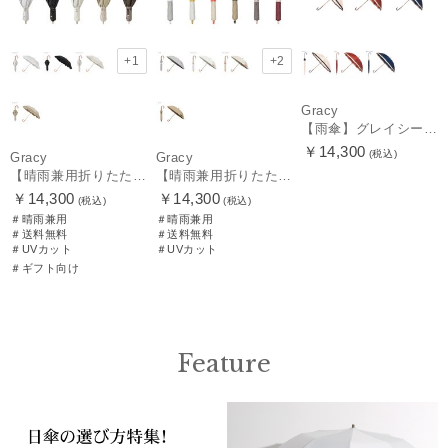
+1
+2
Gracy
【雨傘】グレイシー (GRACY) 日本製 バイカラー 長傘 【公式ムーンバット】 日本製 12本骨 ギフト
￥14,300
(税込)
Gracy
Gracy
【晴雨兼用折りたたみ日傘】グレイシー (Gracy) Peplum Frill 一級遮光99.99% 遮熱 UV99％ 簡単開閉
【晴雨兼用折りたたみ日傘】グレイシー (Gracy) Accent color 一級遮光99.99% 遮熱 簡単開閉 UV 晴雨兼用
￥14,300
￥14,300
(税込)
(税込)
＃晴雨兼用
＃晴雨兼用
＃送料無料
＃送料無料
＃UVカット
＃UVカット
＃ギフト向け
Feature