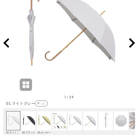
1
24
/
01.ライトグレー
F
: △
01.ライトグレー
02.ブラック
04.カーキー