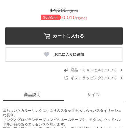
14,300
円(税込)
10,010
30%OFF
円(税込)
カートに入れる
お気に入りに追加
返品・キャンセルについて
ギフトラッピングについて
商品説明
サイズ
落ちついたカラーリングに小ぶりのスタッズをあしらったスタイリッシュ
な長傘。
リングとグログランテープコンビのネームテープや、モダンなウッドハン
ドルが品のあるエッセンスを加えます。