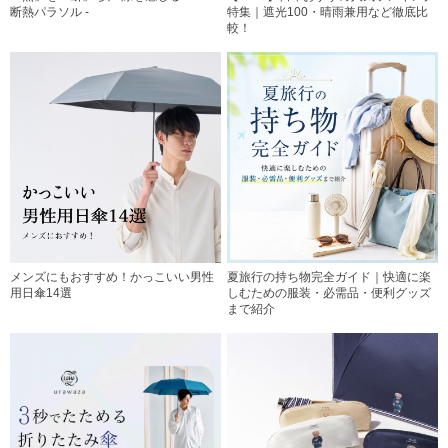
断熱パラソル -
特集｜遮光100・晴雨兼用など徹底比
較！
メンズにもおすすめ！かっこいい男性
夏旅行の持ち物完全ガイド｜快適に楽
用日傘14選
しむための服装・必需品・便利グッズ
まで紹介