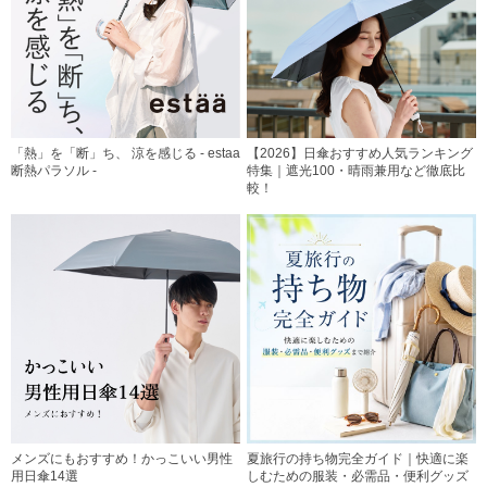
「熱」を「断」ち、 涼を感じる - estaa
【2026】日傘おすすめ人気ランキング
断熱パラソル -
特集｜遮光100・晴雨兼用など徹底比
較！
メンズにもおすすめ！かっこいい男性
夏旅行の持ち物完全ガイド｜快適に楽
用日傘14選
しむための服装・必需品・便利グッズ