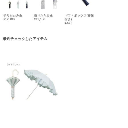
折りたたみ傘
折りたたみ傘
ギフトボックス(作業
¥12,100
¥12,100
付き)
¥330
最近チェックしたアイテム