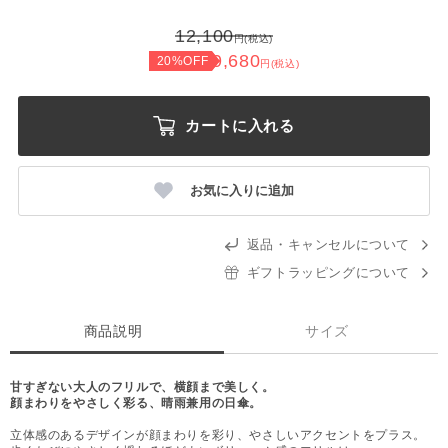
12,100
円(税込)
9,680
20%OFF
円(税込)
カートに入れる
お気に入りに追加
返品・キャンセルについて
ギフトラッピングについて
商品説明
サイズ
甘すぎない大人のフリルで、横顔まで美しく。
顔まわりをやさしく彩る、晴雨兼用の日傘。
立体感のあるデザインが顔まわりを彩り、やさしいアクセントをプラス。