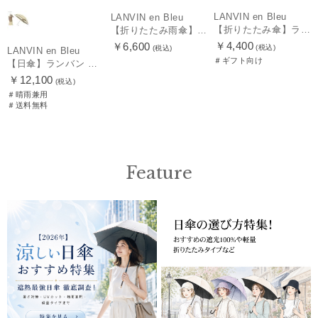
LANVIN en Bleu
LANVIN en Bleu
【折りたたみ傘】ランバン オン ブルー (LANVIN en Bleu) サテンリボンボーダー 簡単開閉
【折りたたみ雨傘】ランバン オン ブルー（LANVIN en Bleu）デイジーリボン クイックアーチ 簡単開閉
￥4,400
￥6,600
(税込)
(税込)
LANVIN en Bleu
＃ギフト向け
【日傘】ランバン オン ブルー(LANVIN en Bleu) ビジューリボン 晴雨兼用日傘 折りたたみ傘 遮光 遮熱 UV 晴雨兼用
￥12,100
(税込)
＃晴雨兼用
＃送料無料
Feature