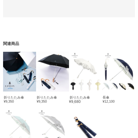
関連商品
折りたたみ傘
折りたたみ傘
折りたたみ傘
長傘
¥9,350
¥9,350
¥9,680
¥12,100