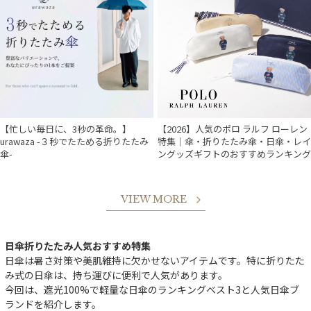
【忙しい毎日に、3秒の革命。】
【2026】人気のポロ ラルフ ローレン
urawaza -３秒でたためる折りたたみ
特集｜傘・折りたたみ傘・日傘・レイ
傘-
ングッズギフトのおすすめランキング
VIEW MORE
日傘折りたたみ人気おすすめ特集
日傘は暑さ対策や美肌維持に欠かせないアイテムです。特に折りたた
み式の日傘は、持ち運びに便利で人気があります。
今回は、遮光100%で軽量な日傘のランキングベスト3と人気日傘ブ
ランドを紹介します。