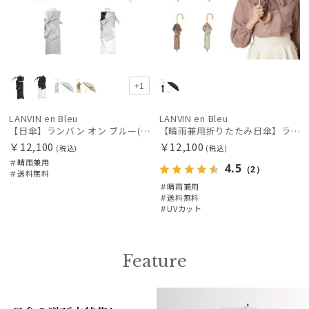
在庫表示
販売状況
+1
入荷状況
LANVIN en Bleu
LANVIN en Bleu
【日傘】ランバン オン ブルー(LANVIN en Bleu) ビジューリボン 晴雨兼用日傘 折りたたみ傘 遮光 遮熱 UV 晴雨兼用
【晴雨兼用折りたたみ日傘】ランバン オン ブルー (LANVIN en Bleu) ドビーフリル 遮光99%以上 遮熱 UV 晴雨兼用
￥12,100
￥12,100
(税込)
(税込)
＃晴雨兼用
4.5
（2）
＃送料無料
＃晴雨兼用
＃送料無料
＃UVカット
Feature