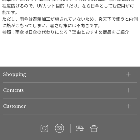
程度防げるので、UVカット目的「だけ」なら日傘としても使用が可
能です。
ただし、雨傘は遮熱加工が施されていないため、炎天下で使うと内側
に熱がこもってしまい、暑さ対策には不向きです。
参照：
雨傘は日傘の代わりになる？理由とおすすめ商品をご紹介
Shopping
Contents
Customer