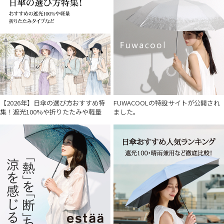
【2026年】日傘の選び方おすすめ特
FUWACOOLの特設サイトが公開され
集！遮光100%や折りたたみや軽量
ました。