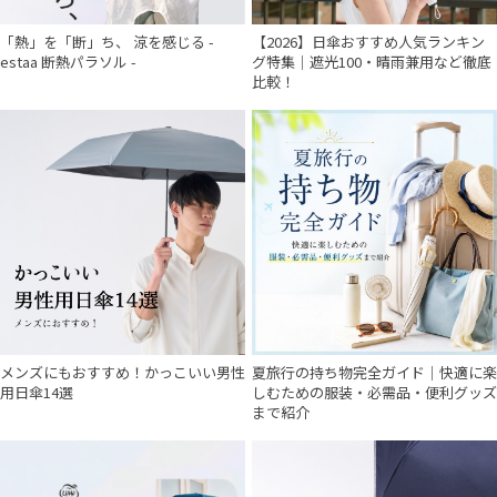
「熱」を「断」ち、 涼を感じる -
【2026】日傘おすすめ人気ランキン
estaa 断熱パラソル -
グ特集｜遮光100・晴雨兼用など徹底
比較！
メンズにもおすすめ！かっこいい男性
夏旅行の持ち物完全ガイド｜快適に楽
用日傘14選
しむための服装・必需品・便利グッズ
まで紹介