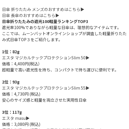
日傘 折りたたみ メンズのおすすめはこちら▶︎
日傘 長傘のおすすめはこちら▶︎
日傘折りたたみの遮光100軽量ランキングTOP3
遮光率100%でありながら軽量な日傘は、理想的なアイテムです。
ここでは、ムーンバットオンラインショップが調査した軽量折りたた
み式日傘TOP３をご紹介します。
1位：82g
エスタ マジカルテックプロテクションSlim 50▶︎
価格：4,400円(税込）
超軽量で高い遮光性を持ち、コンパクトで持ち運びに便利です。
2位：93g
エスタ マジカルテックプロテクションSlim 55▶︎
価格：4,730円 (税込)
安心のサイズ感と軽量を両立させた実用性日傘
3位：117g
エスタ masu▶︎
価格：3,080円 (税込)