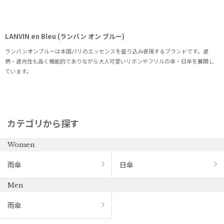
LANVIN en Bleu (ランバン オン ブルー)
ランバンオンブルーは本国パリのエッセンスを盛り込み表現するブランドです。遮
熱・遮光性も高く機能的でありながら大人可愛いリボンやフリルの傘・日傘を展開し
ています。
カテゴリから探す
Women
雨傘
日傘
Men
雨傘