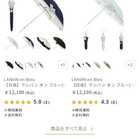
+3
+2
LANVIN en Bleu
LANVIN en Bleu
【日傘】ランバン オン ブルー(LANVIN en Bleu) ビジューリボン 晴雨兼用日傘 遮光 遮熱 UV
【日傘】ランバン オン ブルー(LANVIN en Bleu) ビジューリボン 晴雨兼用日傘 折りたたみ傘 遮光 遮熱 UV
￥12,100
￥12,100
(税込)
(税込)
5.0
4.3
（2）
（3）
＃晴雨兼用
＃晴雨兼用
＃送料無料
＃送料無料
商品をすべて見る