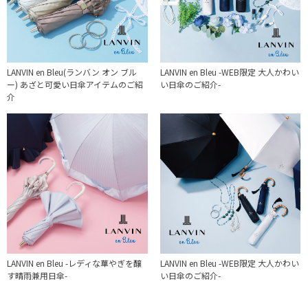
LANVIN en Bleu(ランバン オン ブル
LANVIN en Bleu -WEB限定 大人かわい
ー) あざと可愛い日傘アイテムのご紹
い日傘のご紹介-
介
LANVIN en Bleu -レディな華やぎを醸
LANVIN en Bleu -WEB限定 大人かわい
す晴雨兼用日傘-
い日傘のご紹介-