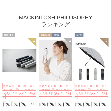
MACKINTOSH PHILOSOPHY
ランキング
UNISEX
送料無料
MEN
MEN
1
2
3
会員限定日傘・帽子カテ
会員限定日傘・帽子カテ
会員限定日傘・帽子カテ
ゴリ1000円OFFクーポ
ゴリ1000円OFFクーポ
ゴリ1000円OFFクーポ
ン 8月18日(火)10：59ま
ン 8月18日(火)10：59ま
ン 8月18日(火)10：59ま
で
で
で
+3