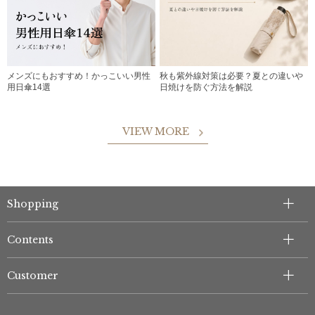
メンズにもおすすめ！かっこいい男性
秋も紫外線対策は必要？夏との違いや
用日傘14選
日焼けを防ぐ方法を解説
VIEW MORE
Shopping
Contents
Customer