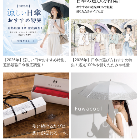
【2026年】涼しい日傘おすすめ特集。
【2026年】日傘の選び方おすすめ特
遮熱最強日傘徹底調査！
集！遮光100%や折りたたみや軽量