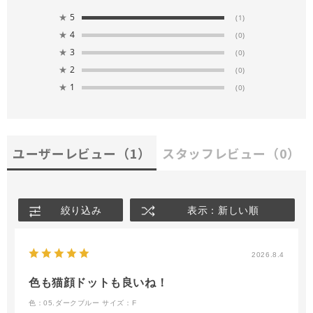
★
5
(1)
★
4
(0)
★
3
(0)
★
2
(0)
★
1
(0)
ユーザーレビュー
（1）
スタッフレビュー
（0）
絞り込み
表示：新しい順
2026.8.4
色も猫顔ドットも良いね！
色：05.ダークブルー
サイズ：F