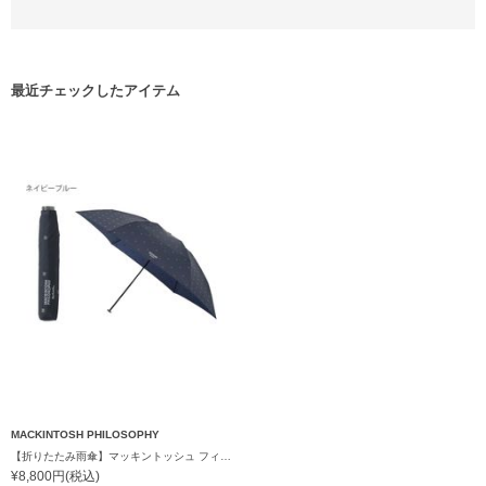
最近チェックしたアイテム
MACKINTOSH PHILOSOPHY
【折りたたみ雨傘】マッキントッシュ フィロソフィー（MACKINTOSH PHILOSOPHY）Barbrella（バーブレラ）CAT 軽量
¥8,800円(税込)