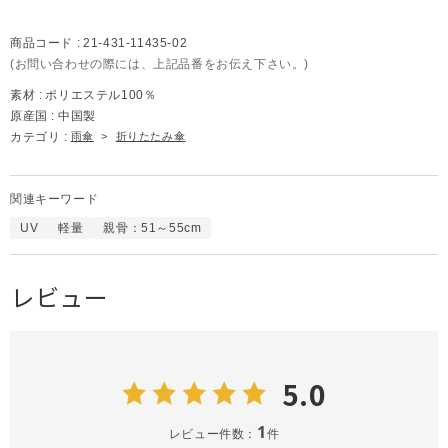
商品コード :
21-431-11435-02
(お問い合わせの際には、上記品番をお伝え下さい。)
素材 :
ポリエステル100％
原産国 :
中国製
カテゴリ :
雨傘
>
折りたたみ傘
関連キーワード
UV
軽量
親骨：51～55cm
レビュー
5.0
1
レビュー件数：
件