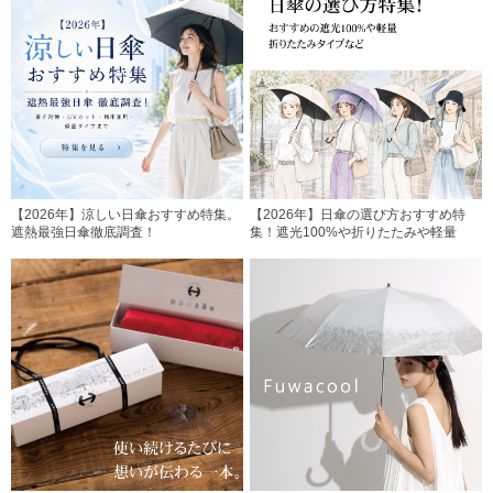
【2026年】涼しい日傘おすすめ特集。
【2026年】日傘の選び方おすすめ特
遮熱最強日傘徹底調査！
集！遮光100%や折りたたみや軽量