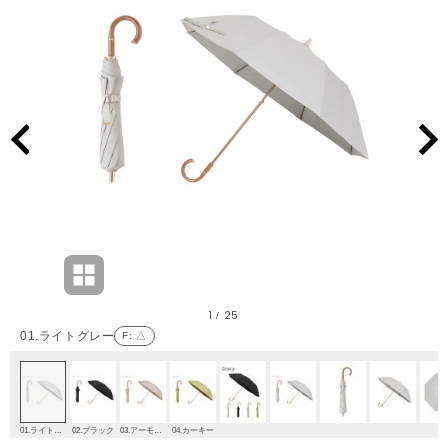
1
25
/
01.ライトグレー
F
: △
01.ライトグレー
02.ブラック
03.アーモンド
04.カーキー