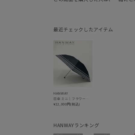
最近チェックしたアイテム
HANWAY
日傘 ミニ｜フラワーミックス刺繍 [HANWAY]
¥22,000円(税込)
HANWAY
ランキング