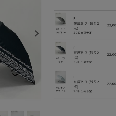
F
在庫あり (残り
2
22,0
点)
01.ライ
2-3日出荷予定
トグレー
F
在庫あり (残り
2
22,0
点)
02.ブラ
2-3日出荷予定
ック
F
在庫あり (残り
2
22,0
点)
03.オフ
2-3日出荷予定
ホワイト