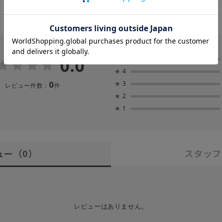
0.0
★
5
★
4
0
★
3
レビュー件数：
件
★
2
★
1
ュー
（0）
スタッフ
レビューはありません。