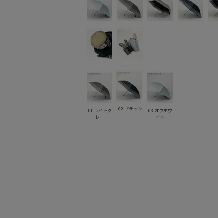
02.ブラック
01.ライトグ
03.オフホワ
レー
イト