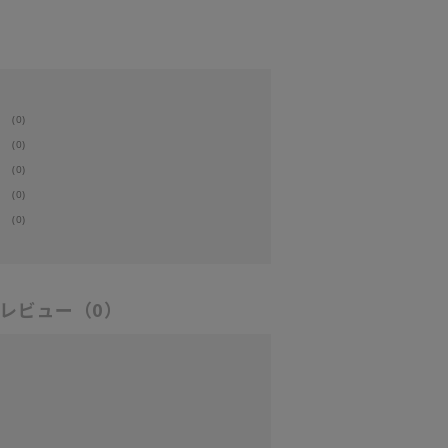
(0)
(0)
(0)
(0)
(0)
レビュー
（0）