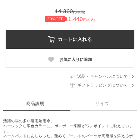
14,300
円(税込)
11,440
20%OFF
円(税込)
カートに入れる
お気に入りに追加
返品・キャンセルについて
ギフトラッピングについて
商品説明
サイズ
活躍の場の多い晴雨兼用傘。
ベーシックな単色カラーに、ポロポニー刺繍がワンポイントに映えていま
す。
ネームバンドにあしらった、艶めくゴールドのパーツが高級感を添えるポ