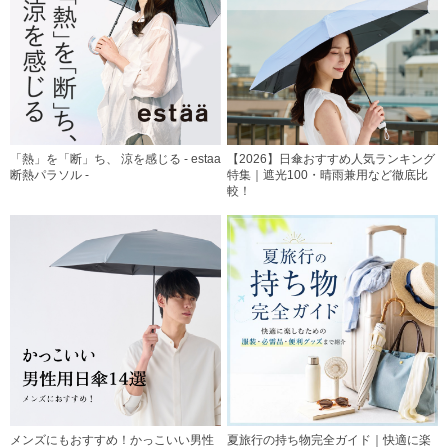
「熱」を「断」ち、 涼を感じる - estaa
【2026】日傘おすすめ人気ランキング
断熱パラソル -
特集｜遮光100・晴雨兼用など徹底比
較！
メンズにもおすすめ！かっこいい男性
夏旅行の持ち物完全ガイド｜快適に楽