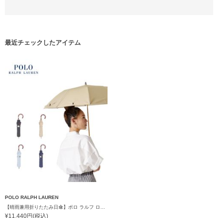
最近チェックしたアイテム
POLO RALPH LAUREN
【晴雨兼用折りたたみ日傘】ポロ ラルフ ローレン (POLO RALPH LAUREN) 無地刺繍 遮光 遮熱 UV 晴雨兼用
¥11,440円(税込)