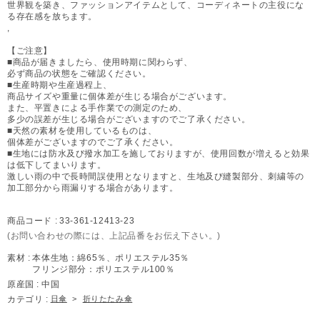
世界観を築き、ファッションアイテムとして、コーディネートの主役にな
る存在感を放ちます。
,
【ご注意】
■商品が届きましたら、使用時期に関わらず、
必ず商品の状態をご確認ください。
■生産時期や生産過程上、
商品サイズや重量に個体差が生じる場合がございます。
また、平置きによる手作業での測定のため、
多少の誤差が生じる場合がございますのでご了承ください。
■天然の素材を使用しているものは、
個体差がございますのでご了承ください。
■生地には防水及び撥水加工を施しておりますが、使用回数が増えると効果
は低下してまいります。
激しい雨の中で長時間誤使用となりますと、生地及び縫製部分、刺繍等の
加工部分から雨漏りする場合があります。
商品コード :
33-361-12413-23
(お問い合わせの際には、上記品番をお伝え下さい。)
素材 :
本体生地：綿65％、ポリエステル35％
フリンジ部分：ポリエステル100％
原産国 :
中国
カテゴリ :
日傘
>
折りたたみ傘