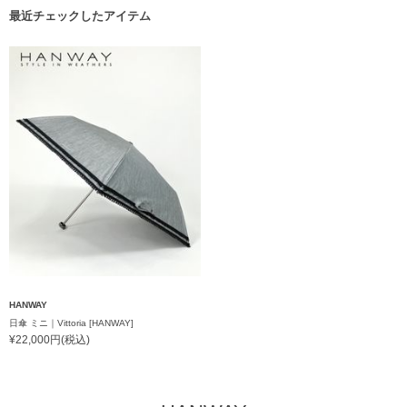
最近チェックしたアイテム
HANWAY
日傘 ミニ｜Vittoria [HANWAY]
¥22,000円(税込)