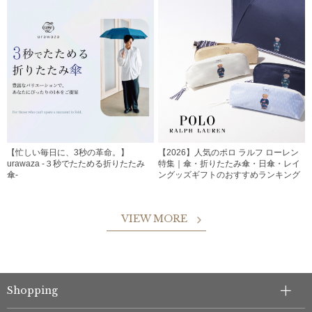
【忙しい毎日に、3秒の革命。】
【2026】人気のポロ ラルフ ローレン
urawaza -３秒でたためる折りたたみ
特集｜傘・折りたたみ傘・日傘・レイ
傘-
ングッズギフトのおすすめランキング
VIEW MORE
Shopping