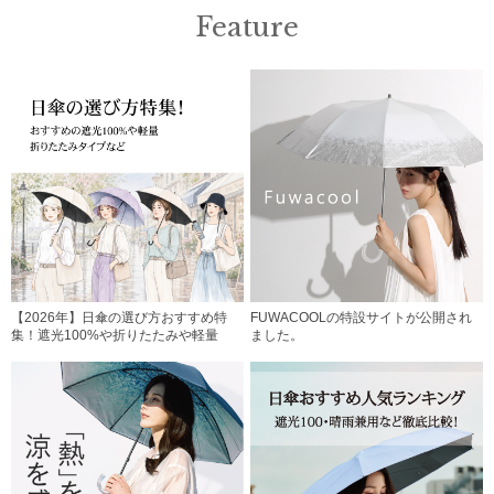
Feature
【2026年】日傘の選び方おすすめ特
FUWACOOLの特設サイトが公開され
集！遮光100%や折りたたみや軽量
ました。