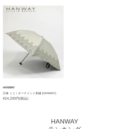
HANWAY
日傘 ミニ｜オーナメント刺繍 [HANWAY]
¥24,200円(税込)
HANWAY