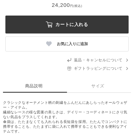
24,200
円(税込)
カートに入れる
お気に入りに追加
返品・キャンセルについて
ギフトラッピングについて
商品説明
サイズ
クラシックなオーナメント柄の刺繍をふんだんにあしらったオールウェザ
ー・アイテム。
繊細なレースの様な図案の美しさは、デイリー・コーディネートにさり気
ない気品をプラスしてくれます。
傘袋は、たたまなくても入れられる長短袋を採用。たたんでコンパクトに
携帯することも、たたまずに袋に入れて携帯することもできる便利なアイ
テムです。