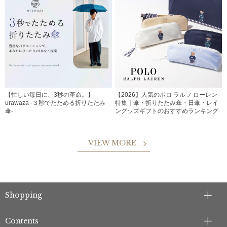
【忙しい毎日に、3秒の革命。】
【2026】人気のポロ ラルフ ローレン
urawaza -３秒でたためる折りたたみ
特集｜傘・折りたたみ傘・日傘・レイ
傘-
ングッズギフトのおすすめランキング
VIEW MORE
Shopping
Contents