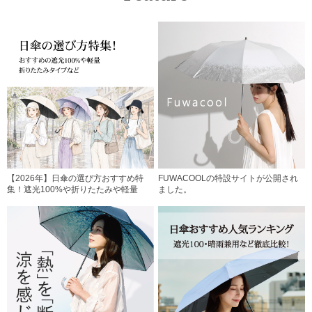
【2026年】日傘の選び方おすすめ特
FUWACOOLの特設サイトが公開され
集！遮光100%や折りたたみや軽量
ました。