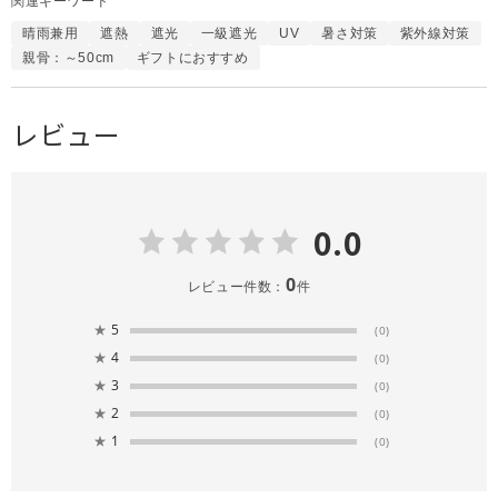
関連キーワード
晴雨兼用
遮熱
遮光
一級遮光
UV
暑さ対策
紫外線対策
親骨：～50cm
ギフトにおすすめ
レビュー
0.0
0
レビュー件数：
件
★
5
(0)
★
4
(0)
★
3
(0)
★
2
(0)
★
1
(0)