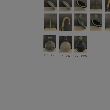
ライトグレー
ベージュ
ディープブル
ー