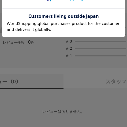
0.0
★
5
★
4
0
★
3
レビュー件数：
件
★
2
★
1
ュー
（0）
スタッフ
レビューはありません。