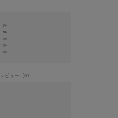
(0)
(0)
(0)
(0)
(0)
レビュー
（0）