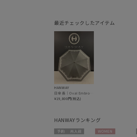
最近チェックしたアイテム
HANWAY
日傘 長｜Oval Embroidery [HANWAY]
¥19,800円(税込)
HANWAY
ランキング