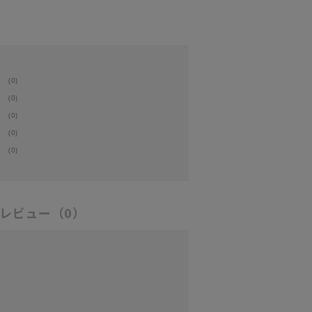
(0)
(0)
(0)
(0)
(0)
レビュー
（0）