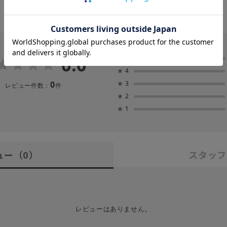
0.0
★
5
★
4
0
★
3
レビュー件数：
件
★
2
★
1
ュー
（0）
スタッフ
レビューはありません。