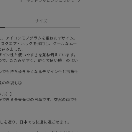
ギフトラッピングについて
サイズ
に、アイコンモノグラムを重ねたデザイン。
のスクエア・ホックを採用し、クールなムー
め込みました。
ザイン性と使いやすさを兼ね備えています。
ので、たたみやすく、軽くて使い勝手のよい
つでも持ち歩きたくなるデザイン性と携帯性
型の傘袋も◎
ソル）】
ができる全天候型の日傘です。突然の雨でも
日差しを遮り、日中でも快適に過ごせます。