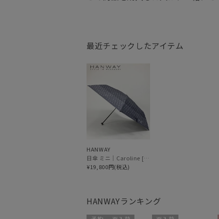
最近チェックしたアイテム
HANWAY
日傘 ミニ｜Caroline [HANWAY]
¥19,800円(税込)
HANWAY
ランキング