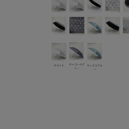
チャコールグ
ホワイト
サックスブル
レー
ー