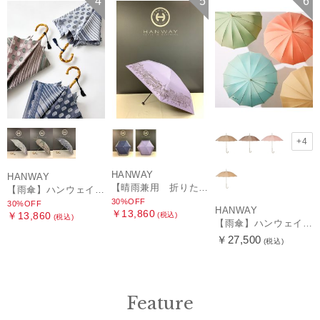
4
5
6
+4
HANWAY
HANWAY
【晴雨兼用 折りたたみ日傘】ハンウェイ（ＨＡＮＷＡＹ）HW street（ハンウェイ・ストリート）
【雨傘】ハンウェイ (HANWAY) Pカットジャカード Dot & Stripe mix CJ ドット・アンド・ストライプ・シー・ジェー ショート長傘 日本製
30%OFF
30%OFF
HANWAY
￥13,860
￥13,860
(税込)
(税込)
【雨傘】ハンウェイ （HANWAY ）真田耳（サナダミミ）長傘 日本製 カーボン骨
￥27,500
(税込)
Feature