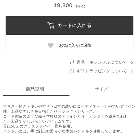
19,800
円(税込)
カートに入れる
お気に入りに追加
返品・キャンセルについて
ギフトラッピングについて
商品説明
サイズ
大きさ・軽さ・使いやすさ ×日常の装いにコーディネートしやすいデザイン
性、上品な美しさを目指したベーシック・シリーズ。
コード刺繍のような幾何学模様のデザインとオーガンジーを組み合わせ
た、上品でかわいらしいアイテムです。
骨は50㎝のグラスファイバー骨を使用。
ハンドルには、手に馴染む滑らかな木製ハンドルを使用しています。,