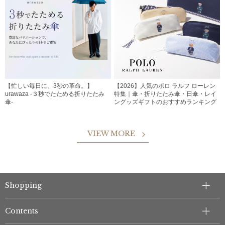
【忙しい毎日に、3秒の革命。】
【2026】人気のポロ ラルフ ローレン
urawaza -３秒でたためる折りたたみ
特集｜傘・折りたたみ傘・日傘・レイ
傘-
ングッズギフトのおすすめランキング
VIEW MORE
Shopping
Contents