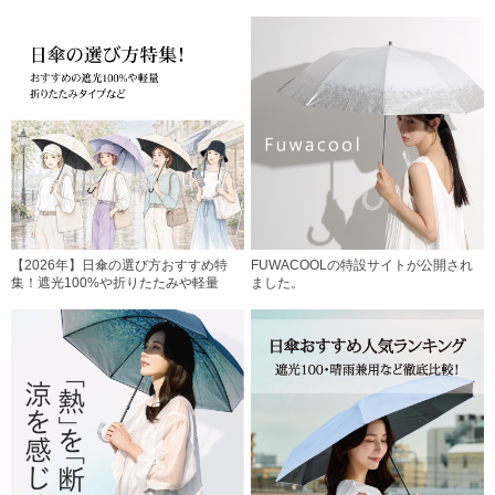
【2026年】日傘の選び方おすすめ特
FUWACOOLの特設サイトが公開され
集！遮光100%や折りたたみや軽量
ました。