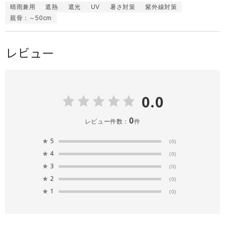
晴雨兼用
遮熱
遮光
UV
暑さ対策
紫外線対策
親骨：～50cm
レビュー
0.0
0
レビュー件数：
件
★
5
(0)
★
4
(0)
★
3
(0)
★
2
(0)
★
1
(0)