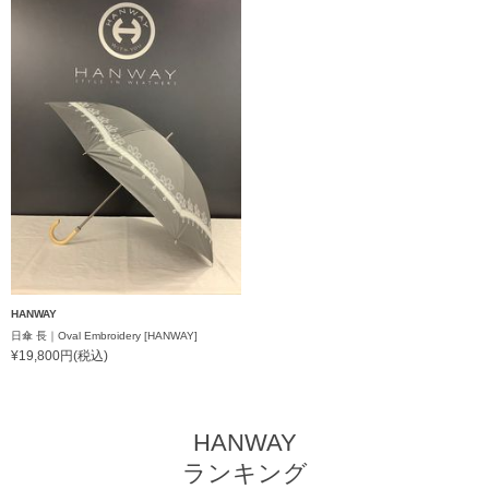
HANWAY
日傘 長｜Oval Embroidery [HANWAY]
¥19,800円(税込)
HANWAY
ランキング