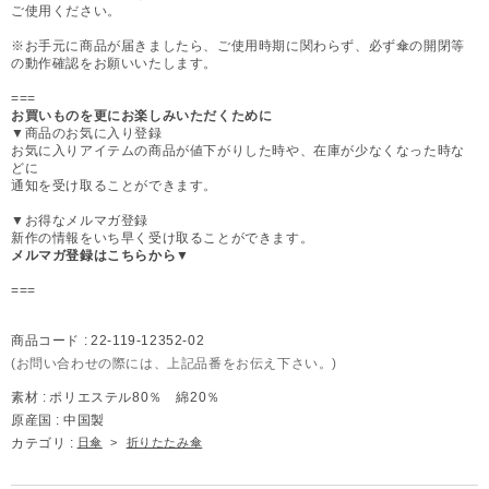
ご使用ください。
※お手元に商品が届きましたら、ご使用時期に関わらず、必ず傘の開閉等
の動作確認をお願いいたします。
===
お買いものを更にお楽しみいただくために
▼商品のお気に入り登録
お気に入りアイテムの商品が値下がりした時や、在庫が少なくなった時な
どに
通知を受け取ることができます。
▼お得なメルマガ登録
新作の情報をいち早く受け取ることができます。
メルマガ登録はこちらから▼
===
商品コード :
22-119-12352-02
(お問い合わせの際には、上記品番をお伝え下さい。)
素材 :
ポリエステル80％ 綿20％
原産国 :
中国製
カテゴリ :
日傘
>
折りたたみ傘