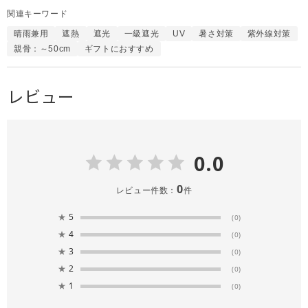
関連キーワード
晴雨兼用
遮熱
遮光
一級遮光
UV
暑さ対策
紫外線対策
親骨：～50cm
ギフトにおすすめ
レビュー
0.0
0
レビュー件数：
件
★
5
(0)
★
4
(0)
★
3
(0)
★
2
(0)
★
1
(0)