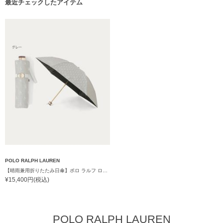
最近チェックしたアイテム
POLO RALPH LAUREN
【晴雨兼用折りたたみ日傘】ポロ ラルフ ローレン (POLO RALPH LAUREN) 先染めジャガード 遮光 UV 遮熱
¥15,400円(税込)
POLO RALPH LAUREN