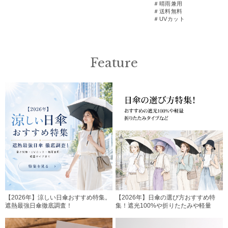
＃晴雨兼用
＃送料無料
＃UVカット
Feature
【2026年】涼しい日傘おすすめ特集。
【2026年】日傘の選び方おすすめ特
遮熱最強日傘徹底調査！
集！遮光100%や折りたたみや軽量