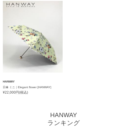
HANWAY
日傘 ミニ｜Elegant flower [HANWAY]
¥22,000円(税込)
HANWAY
ランキング