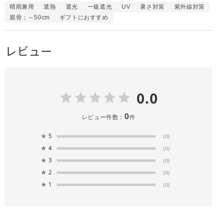
晴雨兼用
遮熱
遮光
一級遮光
UV
暑さ対策
紫外線対策
親骨：～50cm
ギフトにおすすめ
レビュー
0.0
0
レビュー件数：
件
★
5
(0)
★
4
(0)
★
3
(0)
★
2
(0)
★
1
(0)