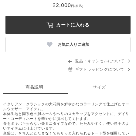
22,000
円(税込)
カートに入れる
お気に入りに追加
返品・キャンセルについて
ギフトラッピングについて
商品説明
サイズ
イタリアン・クラシックの大花柄を鮮やかなカラーリングで仕上げたオー
ルウェザー・アイテム。
本体生地と同系色の胴ネームやヘリのスカラップをアクセントに、デイリ
ー・コーディネートを華やかに演出してくれます。
骨をポキポキ折らない楽ミニタイプなので、たたみやすく、使い勝手のよ
いアイテムに仕上げています。
傘袋は、きちんとたたまなくてもサッと入れられるトート型を採用してい