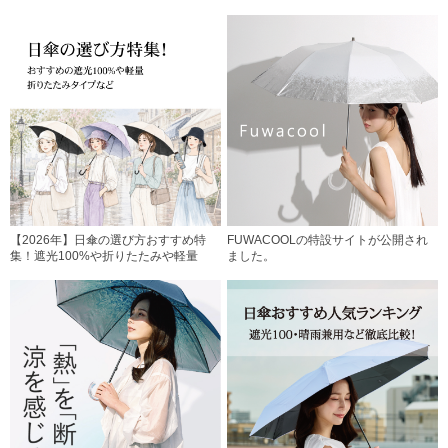
【2026年】日傘の選び方おすすめ特
FUWACOOLの特設サイトが公開され
集！遮光100%や折りたたみや軽量
ました。