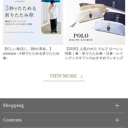
【忙しい毎日に、3秒の革命。】
【2026】人気のポロ ラルフ ローレン
urawaza -３秒でたためる折りたたみ
特集｜傘・折りたたみ傘・日傘・レイ
傘-
ングッズギフトのおすすめランキング
VIEW MORE
Shopping
Contents