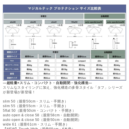
—超軽量×スリム・コンパクト・自動開閉・強化構造—
スリムなスタイリングに加え、強化構造の多骨スタイル「タフ」シリーズ
が新登場が新登場！
slim 50（親骨50cm・スリム・手開き）
slim 55（親骨55cm・スリム・手開き）
5flat 50（親骨50cm・コンパクト・手開き）
auto open & close 58（親骨58cm・自動開閉）
auto open & close 50（親骨50cm・自動開閉）
wide 61（親骨61cm・スリム・手開き）
【NEW】Tough Wrib（親骨55cm・6本骨）