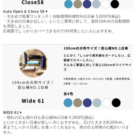
Auto Open & Close 58▼
・大きめで軽量ワンタッチ！自動開閉利便性No1日傘 5,830円(税込)
「大きめの日傘がほしい」というご要望に対して、直径104cmの自動開閉
を用意しました。
広範囲でしっかりカバーできるのでUV対策したい人におすすめ。
WIDE 61▼
・晴れの日も雨の日も安心感No1日傘 5,280円(税込)
とにかく大きい日傘が欲しい方におすすめな、広げた大きさ約109cm。
肩までしっかり日差しを遮ってくれるから、雨の日も荷物の心配がいりま
せん。