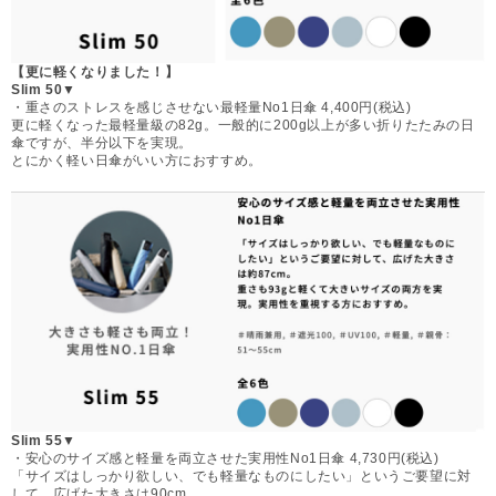
【更に軽くなりました！】
Slim 50▼
・重さのストレスを感じさせない最軽量No1日傘 4,400円(税込)
更に軽くなった最軽量級の82g。一般的に200g以上が多い折りたたみの日
傘ですが、半分以下を実現。
とにかく軽い日傘がいい方におすすめ。
Slim 55▼
・安心のサイズ感と軽量を両立させた実用性No1日傘 4,730円(税込)
「サイズはしっかり欲しい、でも軽量なものにしたい」というご要望に対
して、広げた大きさは90cm。