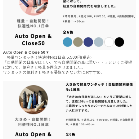
Auto Open & Close 50▼
・軽量ワンタッチ！快適性No1日傘 5,500円(税込)
「自動開閉の日傘がほしい、でも自動開閉の傘は重い・・」というご要望
に対して、便利さと軽量を両立させまました。
ワンタッチの便利さも軽さも妥協できない方におすすめ。