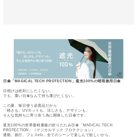
日傘「MAGICAL TECH PROTECTION」遮光100%の晴雨兼用日傘
日焼けは絶対にしたくない。
でも、重い日傘なんて持ち運びたくない。
この夏、毎日使う必需品だから
「軽さも、UVカットも、涼しさも、デザインも」
そんな気持ちに寄り添う為に開発した日傘です。
遮光100%の世界最軽量級の折りたたみ日傘「MAGICAL TECH
PROTECTION」（マジカルテック プロテクション）
通勤、旅行、フェスetc…全てのシーンで楽しんで欲しいから、