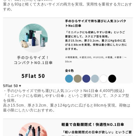
重さも93gと軽くて大きいサイズの両方を実現。実用性を重視する方におす
すめ。
5Flat 50▼
・手のひらサイズで持ち運びに人気コンパクトNo1日傘 4,400円(税込)
「ミニバックにも収納しやすい日傘」というご要望に対して、スクエア型
を採用。
高さ15.5cm、厚さ3.2cm、重さ124gなのに広げると88cmを実現。荷物は
最小限にしたい方におすすめ。