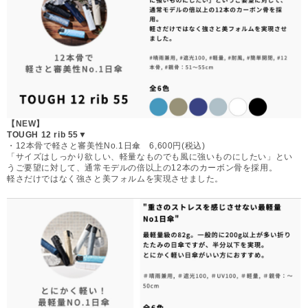
【NEW】
TOUGH 12 rib 55▼
・12本骨で軽さと審美性No.1日傘 6,600円(税込)
「サイズはしっかり欲しい、軽量なものでも風に強いものにしたい」とい
うご要望に対して、通常モデルの倍以上の12本のカーボン骨を採用。
軽さだけではなく強さと美フォルムを実現させました。