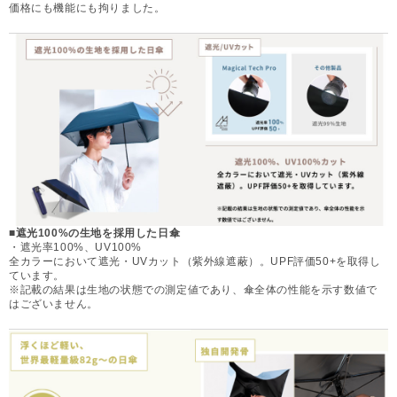
価格にも機能にも拘りました。
■遮光100%の生地を採用した日傘
・遮光率100%、UV100%
全カラーにおいて遮光・UVカット（紫外線遮蔽）。UPF評価50+を取得し
ています。
※記載の結果は生地の状態での測定値であり、傘全体の性能を示す数値で
はございません。