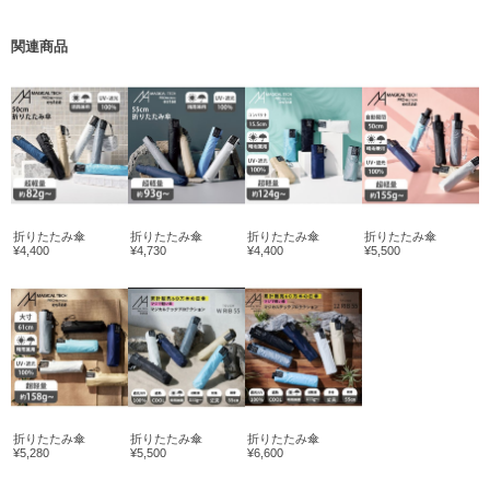
関連商品
折りたたみ傘
折りたたみ傘
折りたたみ傘
折りたたみ傘
¥4,400
¥4,730
¥4,400
¥5,500
折りたたみ傘
折りたたみ傘
折りたたみ傘
¥5,280
¥5,500
¥6,600