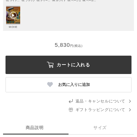
01. ライトグレー
02. ブラック
03. ディープブルー
04. ホワイト
05. ベージュ
06. ペールスカイ
MOVIE
5,830
円(税込)
カートに入れる
お気に入りに追加
返品・キャンセルについて
ギフトラッピングについて
商品説明
サイズ