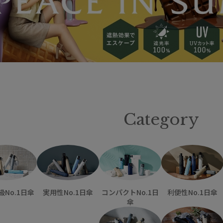
Category
No.1日傘
実用性No.1日傘
コンパクトNo.1日
利便性No.1日傘
傘