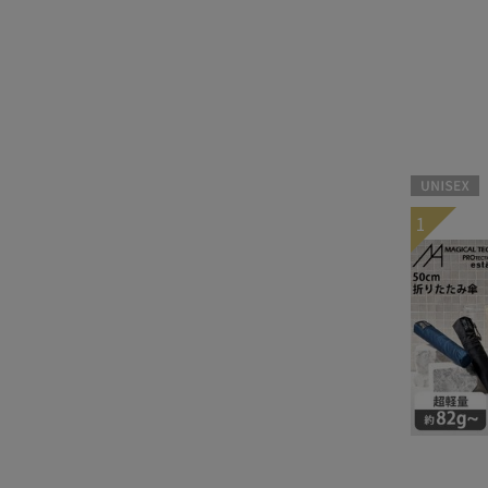
UNISEX
1