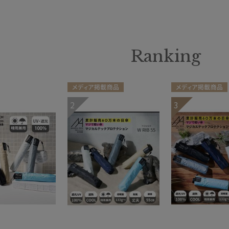
Ranking
メディア掲載商品
メディア掲載商品
2
3
ギフト向け
UNISEX
ギフト向け
UNISE