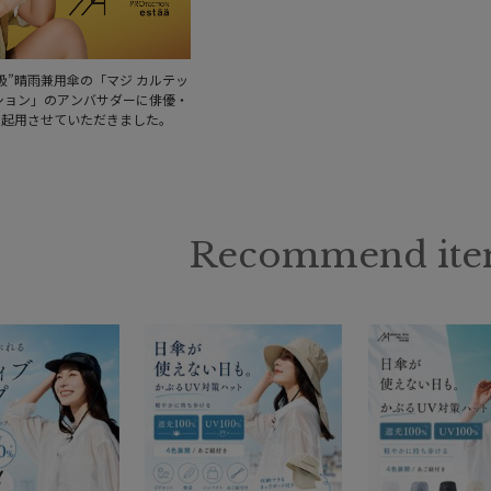
級”晴雨兼用傘の「マジ カルテッ
ション」のアンバサダーに俳優・
を起用させていただきました。
Recommend it