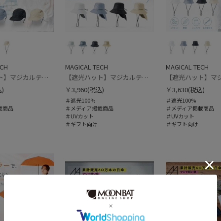
ECH
MAGICAL TECH
MAGICAL TECH
【遮光ハット】マジカルテックプロテクション キャップ UV100 遮光100 軽量 撥水
【遮光ハット】マジカルテックプロテクション アドベンチャーハット UV100 遮光100 軽量 撥水
)
￥3,960
(税込)
￥3,630
(税込)
＃遮光100%
＃遮光100%
載商品
＃メディア掲載商品
＃メディア掲載商品
＃UVカット
＃UVカット
＃ギフト向け
＃ギフト向け