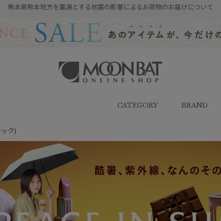
熊本県熊本地方を震源とする地震の影響によるお荷物のお届けについて
雨傘・日傘・マフラー・ストール・
帽子の通販｜MOONBAT ONLINE
SHOP（ムーンバットオンラインシ
CATEGORY
BRAND
ョップ）
テック)