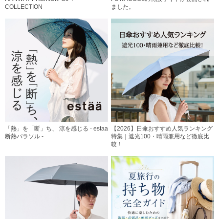
COLLECTION
ました。
「熱」を「断」ち、 涼を感じる - estaa
【2026】日傘おすすめ人気ランキング
断熱パラソル -
特集｜遮光100・晴雨兼用など徹底比
較！