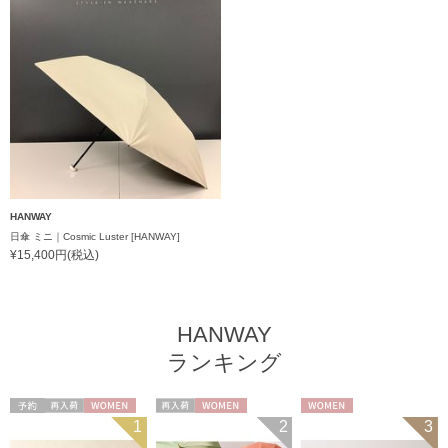
HANWAY
日傘 ミニ｜Cosmic Luster [HANWAY]
¥15,400円(税込)
HANWAY
ランキング
予約
再入荷
WOMEN
再入荷
WOMEN
WOMEN
1
2
3