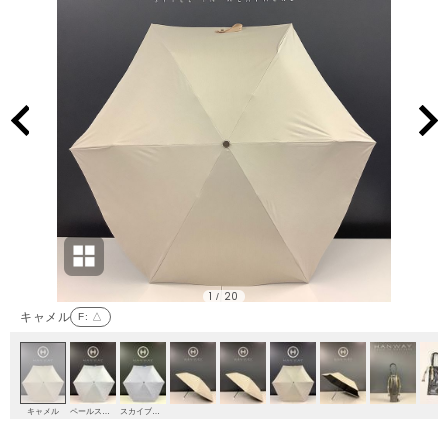
1
20
/
キャメル
F
: △
キャメル
ペールスカイ
スカイブルー