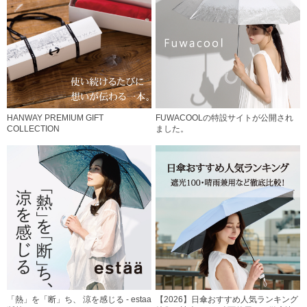
HANWAY PREMIUM GIFT
FUWACOOLの特設サイトが公開され
COLLECTION
ました。
「熱」を「断」ち、 涼を感じる - estaa
【2026】日傘おすすめ人気ランキング