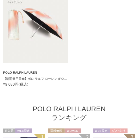
POLO RALPH LAUREN
【晴雨兼用日傘】ポロ ラルフ ローレン (POLO RALPH LAUREN) グラデーション 遮光100 UV100 簡単開閉
¥9,680円(税込)
POLO RALPH LAUREN
ランキング
再入荷
WEB限定
送料無料
WOMEN
WEB限定
ギフト向け
1
2
3