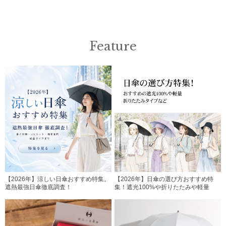
Feature
【2026年】涼しい日傘おすすめ特集。
【2026年】日傘の選び方おすすめ特
遮熱最強日傘徹底調査！
集！遮光100%や折りたたみや軽量