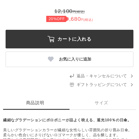
12,100
円(税込)
9,680
20%OFF
円(税込)
カートに入れる
お気に入りに追加
返品・キャンセルについて
ギフトラッピングについて
商品説明
サイズ
繊細なグラデーションにポロポニーが品よく映える、遮光100％の日傘。
美しいグラデーションカラーが繊細な女性らしい雰囲気の折り畳み日傘。
柔らかい色合いにさりげないロゴマークが優しく、品を醸します。