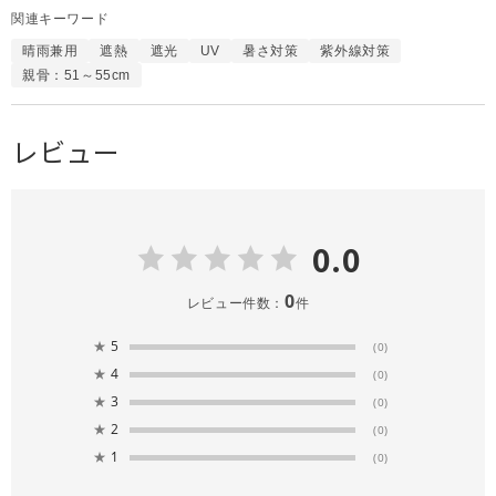
関連キーワード
晴雨兼用
遮熱
遮光
UV
暑さ対策
紫外線対策
親骨：51～55cm
レビュー
0.0
0
レビュー件数：
件
★
5
(0)
★
4
(0)
★
3
(0)
★
2
(0)
★
1
(0)