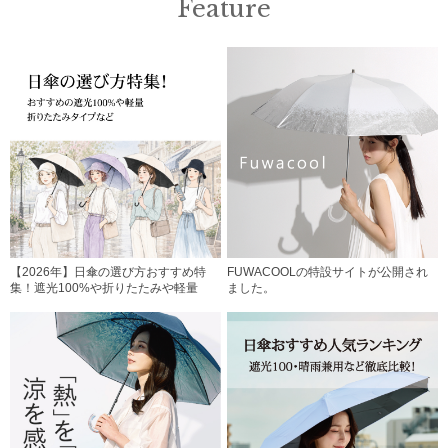
Feature
【2026年】日傘の選び方おすすめ特
FUWACOOLの特設サイトが公開され
集！遮光100%や折りたたみや軽量
ました。