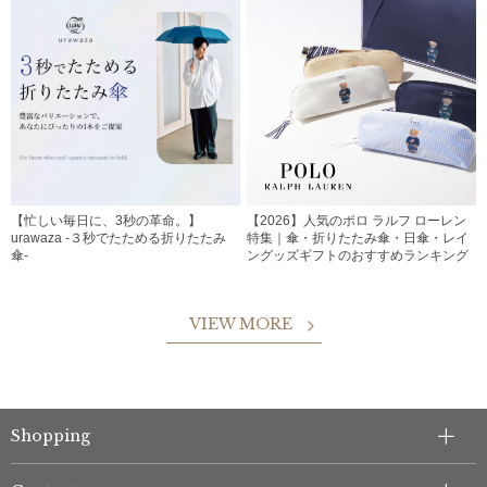
【忙しい毎日に、3秒の革命。】
【2026】人気のポロ ラルフ ローレン
urawaza -３秒でたためる折りたたみ
特集｜傘・折りたたみ傘・日傘・レイ
傘-
ングッズギフトのおすすめランキング
VIEW MORE
Shopping