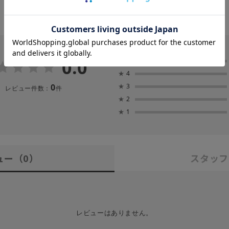
0.0
★
5
★
4
0
★
3
レビュー件数：
件
★
2
★
1
ュー
（0）
スタッフ
レビューはありません。