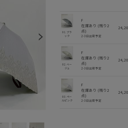
F
在庫あり (残り
2
24,2
点)
01.ブラ
2-3日出荷予定
ック
F
在庫あり (残り
2
24,2
点)
02.ベー
2-3日出荷予定
ジュ
F
在庫あり (残り
2
24,2
点)
03.ペー
2-3日出荷予定
ルピンク