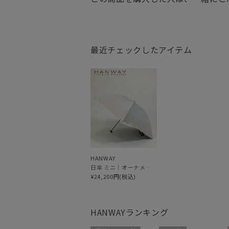
最近チェックしたアイテム
HANWAY
日傘 ミニ｜オーナメント刺繍 [HANWAY]
¥24,200円(税込)
HANWAY
ランキング