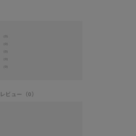
(0)
(0)
(0)
(0)
(0)
レビュー
（0）