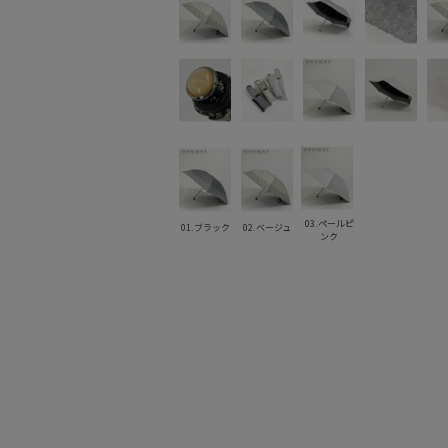
03.ペールピ
01.ブラック
02.ベージュ
ンク