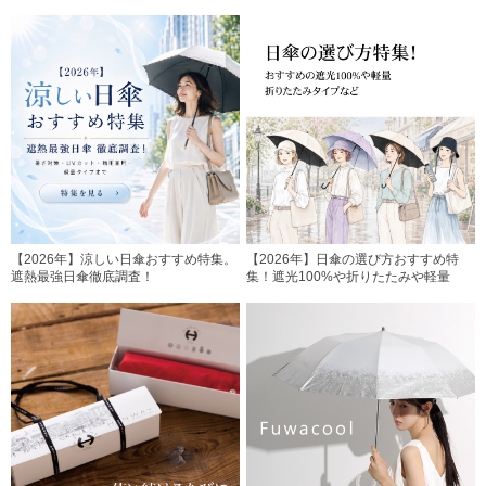
【2026年】涼しい日傘おすすめ特集。
【2026年】日傘の選び方おすすめ特
遮熱最強日傘徹底調査！
集！遮光100%や折りたたみや軽量