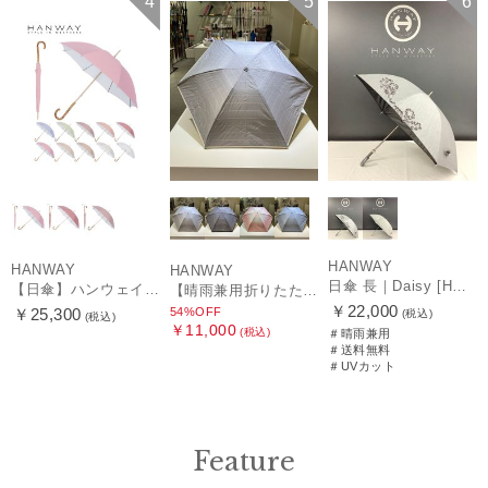
4
5
6
HANWAY
HANWAY
HANWAY
日傘 長｜Daisy [HANWAY]
【日傘】ハンウェイ (HANWAY) Pシエスタ 白ラミネート ナチュラルカラー 長傘 オールウェザー 遮光 竹手元 晴雨兼用 UV 日本製
【晴雨兼用折りたたみ日傘】ハンウェイ (HANWAY) Socal Gir（ソーカル・ガール） 暑さ対策、紫外線対策、親骨：～50cm 雨の日OK 遮光 UV 晴雨兼用
￥22,000
54%OFF
￥25,300
(税込)
(税込)
￥11,000
(税込)
＃晴雨兼用
＃送料無料
＃UVカット
Feature