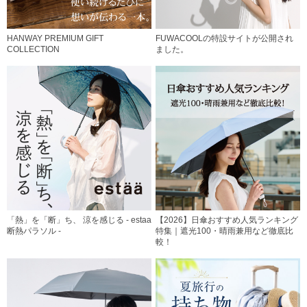
HANWAY PREMIUM GIFT
FUWACOOLの特設サイトが公開され
COLLECTION
ました。
「熱」を「断」ち、 涼を感じる - estaa
【2026】日傘おすすめ人気ランキング
断熱パラソル -
特集｜遮光100・晴雨兼用など徹底比
較！