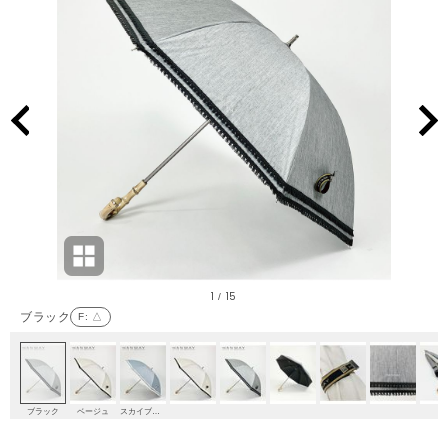
1
15
/
ブラック
F
: △
ブラック
ベージュ
スカイブルー