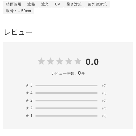
晴雨兼用
遮熱
遮光
UV
暑さ対策
紫外線対策
親骨：～50cm
レビュー
0.0
0
レビュー件数：
件
★
5
(0)
★
4
(0)
★
3
(0)
★
2
(0)
★
1
(0)