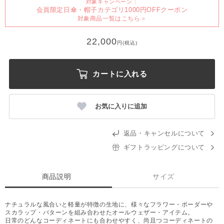
対象キャンペーン：
会員限定日傘・帽子カテゴリ1000円OFFクーポン
対象商品一覧はこちら＞
22,000
円(税込)
カートに入れる
お気に入りに追加
返品・キャンセルについて
ギフトラッピングについて
商品説明
サイズ
ナチュラルな風合いと軽量が特徴の生地に、様々なフラワー・ボーダーや
スカラップ・パターンを組み合わせたオールウェザー・アイテム。
日常のどんなコーディネートにも合わせやすく、尚且つコーディネートの