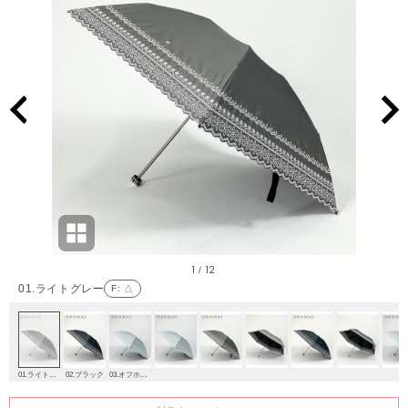
1
12
/
01.ライトグレー
F
: △
01.ライトグレー
02.ブラック
03.オフホワイト