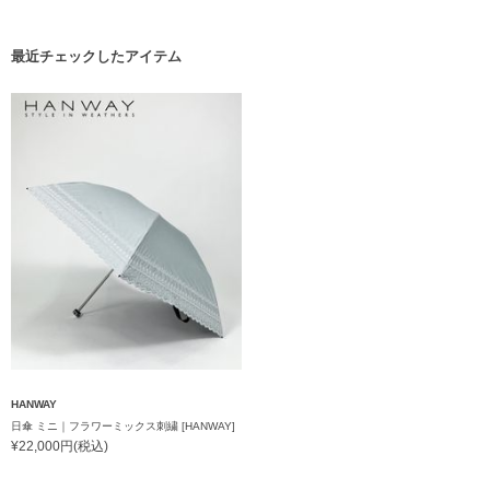
最近チェックしたアイテム
HANWAY
日傘 ミニ｜フラワーミックス刺繍 [HANWAY]
¥22,000円(税込)