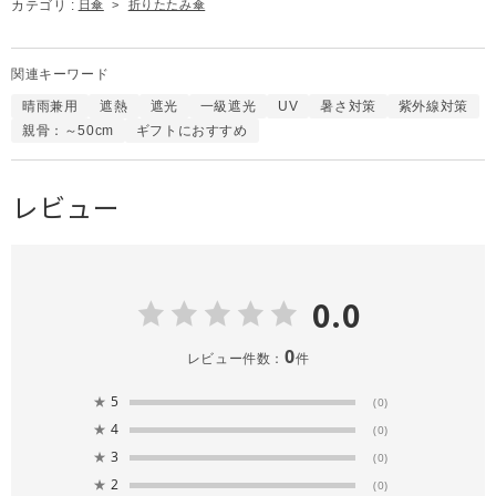
カテゴリ :
日傘
>
折りたたみ傘
関連キーワード
晴雨兼用
遮熱
遮光
一級遮光
UV
暑さ対策
紫外線対策
親骨：～50cm
ギフトにおすすめ
レビュー
0.0
0
レビュー件数：
件
★
5
(0)
★
4
(0)
★
3
(0)
★
2
(0)