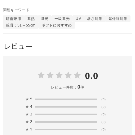
関連キーワード
晴雨兼用
遮熱
遮光
一級遮光
UV
暑さ対策
紫外線対策
親骨：51～55cm
ギフトにおすすめ
レビュー
0.0
0
レビュー件数：
件
★
5
(0)
★
4
(0)
★
3
(0)
★
2
(0)
★
1
(0)