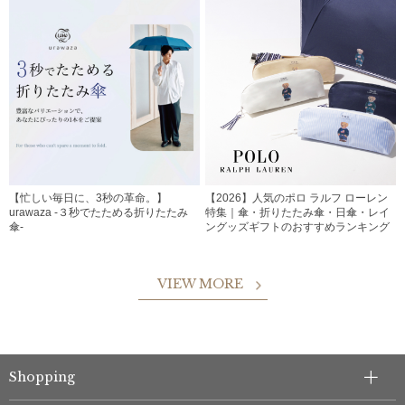
【忙しい毎日に、3秒の革命。】
【2026】人気のポロ ラルフ ローレン
urawaza -３秒でたためる折りたたみ
特集｜傘・折りたたみ傘・日傘・レイ
傘-
ングッズギフトのおすすめランキング
VIEW MORE
Shopping