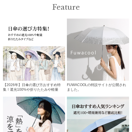
Feature
【2026年】日傘の選び方おすすめ特
FUWACOOLの特設サイトが公開され
集！遮光100%や折りたたみや軽量
ました。