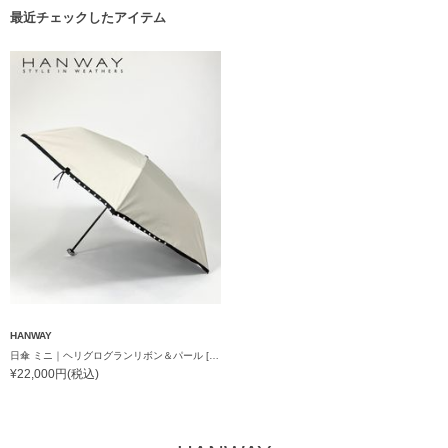
最近チェックしたアイテム
HANWAY
日傘 ミニ｜ヘリグログランリボン＆パール [HANWAY]
¥22,000円(税込)