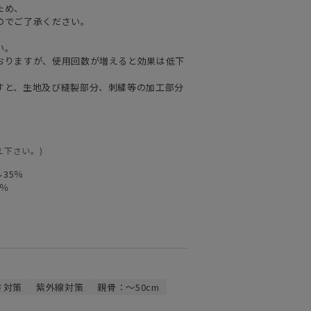
ため、
のでご了承ください。
い。
おりますが、使用回数が増えると効果は低下
すと、生地及び縫製部分、刺繍等の加工部分
え下さい。)
35％
0％
さ対策
紫外線対策
親骨：～50cm