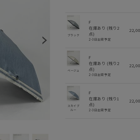
F
在庫あり (残り
2
22,0
点)
ブラック
2-3日出荷予定
F
在庫あり (残り
2
22,0
点)
ベージュ
2-3日出荷予定
F
在庫あり (残り
1
22,0
点)
スカイブ
2-3日出荷予定
ルー