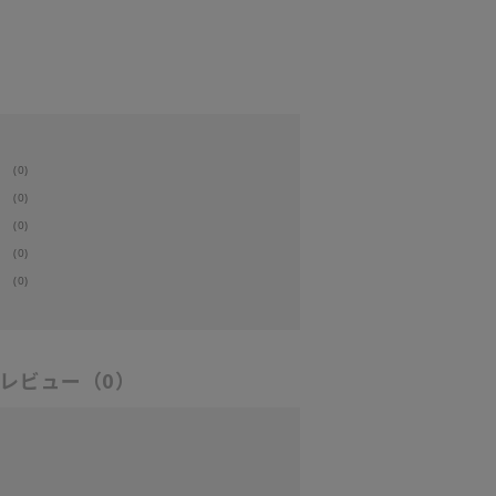
(0)
(0)
(0)
(0)
(0)
レビュー
（0）