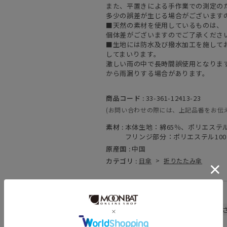
また、平置きによる手作業での測定の
多少の誤差が生じる場合がございます
■天然の素材を使用しているものは、
個体差がございますのでご了承くださ
■生地には防水及び撥水加工を施して
してまいります。
激しい雨の中で長時間誤使用となりま
から雨漏りする場合があります。
商品コード :
33-361-12413-23
(お問い合わせの際には、上記品番をお伝
素材 :
本体生地：綿65％、ポリエステル
フリンジ部分：ポリエステル10
原産国 :
中国
カテゴリ :
日傘
>
折りたたみ傘
関連キーワード
晴雨兼用
遮熱
遮光
UV
暑