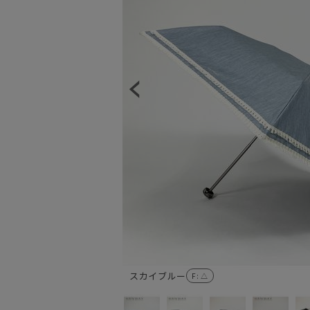
スカイブルー
F
: △