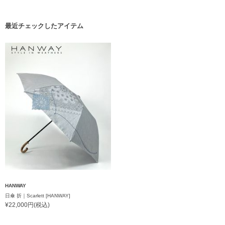
最近チェックしたアイテム
HANWAY
日傘 折｜Scarlett [HANWAY]
¥22,000円(税込)