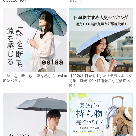
COLLECTION
ました。
「熱」を「断」ち、 涼を感じる - estaa
【2026】日傘おすすめ人気ランキング
断熱パラソル -
特集｜遮光100・晴雨兼用など徹底比
較！