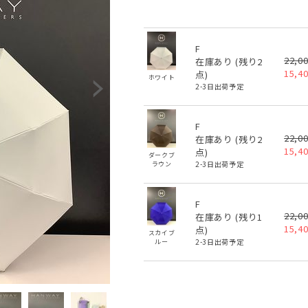
F
22,0
在庫あり (残り
2
15,4
点)
ホワイト
2-3日出荷予定
F
22,0
在庫あり (残り
2
15,4
点)
ダークブ
2-3日出荷予定
ラウン
F
22,0
在庫あり (残り
1
15,4
点)
スカイブ
2-3日出荷予定
ルー