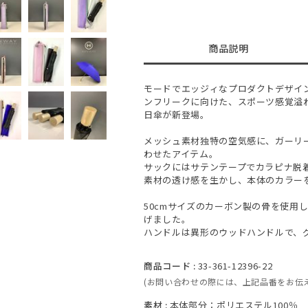
商品説明
モードでエッジィなプロダクトデザイ
ンフリークに向けた、スポーツ感覚溢
日傘が新登場。
メッシュ素材独特の空気感に、ガーリ
わせたアイテム。
サックにはサテンテープでカラピナ脱
素材の透け感を生かし、本体のカラー
50cmサイズのカーボン製の骨を使用
げました。
ハンドルは異形のウッドハンドルで、
商品コード :
33-361-12396-22
(お問い合わせの際には、上記品番をお伝
素材 :
本体部分：ポリエステル100％