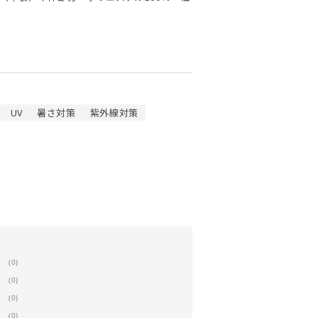
UV
暑さ対策
紫外線対策
(0)
(0)
(0)
(0)