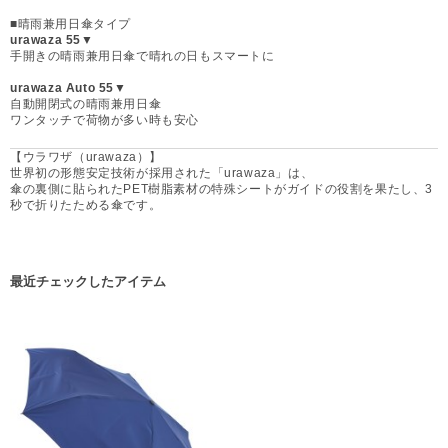
■晴雨兼用日傘タイプ
urawaza 55▼
手開きの晴雨兼用日傘で晴れの日もスマートに
urawaza Auto 55▼
自動開閉式の晴雨兼用日傘
ワンタッチで荷物が多い時も安心
【ウラワザ（urawaza）】
世界初の形態安定技術が採用された「urawaza」は、
傘の裏側に貼られたPET樹脂素材の特殊シートがガイドの役割を果たし、3
秒で折りたためる傘です。
最近チェックしたアイテム