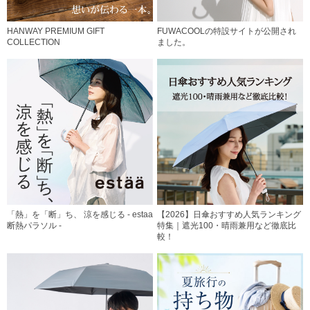
HANWAY PREMIUM GIFT
FUWACOOLの特設サイトが公開され
COLLECTION
ました。
「熱」を「断」ち、 涼を感じる - estaa
【2026】日傘おすすめ人気ランキング
断熱パラソル -
特集｜遮光100・晴雨兼用など徹底比
較！