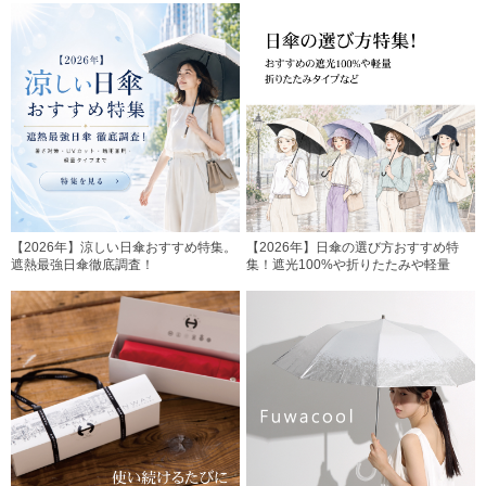
【2026年】涼しい日傘おすすめ特集。
【2026年】日傘の選び方おすすめ特
遮熱最強日傘徹底調査！
集！遮光100%や折りたたみや軽量