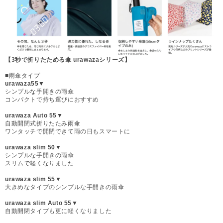
【3秒で折りたためる傘 urawazaシリーズ】
■雨傘タイプ
urawaza55▼
シンプルな手開きの雨傘
コンパクトで持ち運びにおすすめ
urawaza Auto 55▼
自動開閉式折りたたみ雨傘
ワンタッチで開閉できて雨の日もスマートに
urawaza slim 50▼
シンプルな手開きの雨傘
スリムで軽くなりました
urawaza slim 55▼
大きめなタイプのシンプルな手開きの雨傘
urawaza slim Auto 55▼
自動開閉タイプも更に軽くなりました