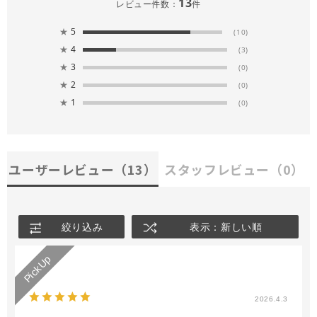
13
レビュー件数：
件
★
5
(10)
★
4
(3)
★
3
(0)
★
2
(0)
★
1
(0)
ユーザーレビュー
（13）
スタッフレビュー
（0）
絞り込み
表示：新しい順
2026.4.3