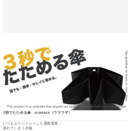
3秒でたためる傘 urawaza（ウラワザ）
いつもよりジメジメした通勤電車。
濡れてしまう衣服。