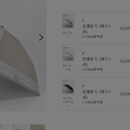
F
在庫あり (残り
2
22,0
点)
01.グレ
2-3日出荷予定
ー
F
在庫あり (残り
2
22,0
点)
02.ベー
2-3日出荷予定
ジュ
F
在庫あり (残り
2
22,0
点)
03.ディ
2-3日出荷予定
ープブル
ー