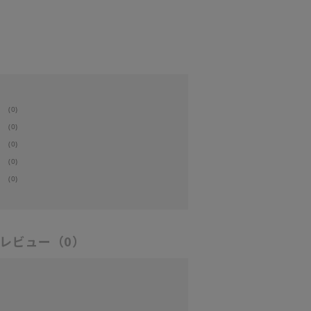
(0)
(0)
(0)
(0)
(0)
レビュー
（0）