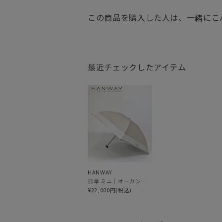
この商品を購入した人は、一緒にこ
最近チェックしたアイテム
HANWAY
日傘 ミニ｜オーガンジー＆マーガレット刺繍 [HANWAY]
¥22,000円(税込)