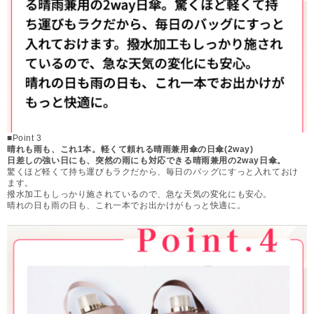
■Point 3
晴れも雨も、これ1本。軽くて頼れる晴雨兼用傘の日傘(2way)
日差しの強い日にも、突然の雨にも対応できる晴雨兼用の2way日傘。
驚くほど軽くて持ち運びもラクだから、毎日のバッグにすっと入れておけ
ます。
撥水加工もしっかり施されているので、急な天気の変化にも安心。
晴れの日も雨の日も、これ一本でお出かけがもっと快適に。