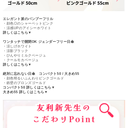
エレガント派のバンブーフリル
・顔色◎のシャーベットピンク
・涼感UPのアイシーホワイト
詳しくはこちら▼
ワンタッチで開閉OK ジェンダーフリー日傘
・涼しげホワイト
・涼影ブラック
・ひんやりミルクベージュ
・クールモカベージュ
詳しくはこちら▼
絶対に忘れない日傘 コンパクト50 / 大きめ55
・顔色明るいふんわりピンクゴールド
・鉄壁のブロンズゴールド
コンパクト50 詳しくはこちら▼
大きめ55 詳しくはこちら▼