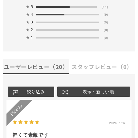
★
5
(11)
★
4
(9)
★
3
(0)
★
2
(0)
★
1
(0)
ユーザーレビュー
（20）
スタッフレビュー
（0）
絞り込み
表示：新しい順
2026.7.26
軽くて素敵です