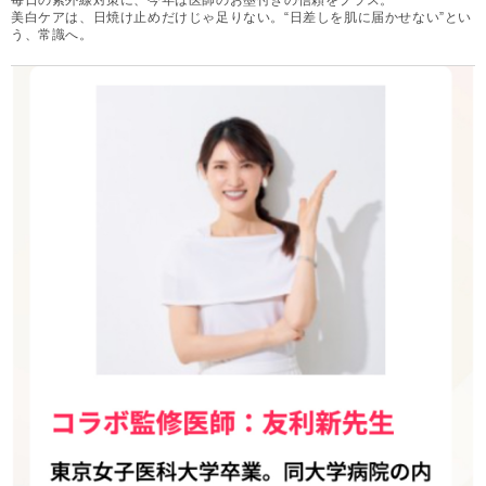
毎日の紫外線対策に、今年は医師のお墨付きの信頼をプラス。
美白ケアは、日焼け止めだけじゃ足りない。“日差しを肌に届かせない”とい
う、常識へ。