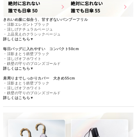
きれいめ服に似合う、甘すぎないバンブーフリル
・涼影エレガントブラック
・涼しげナチュラルベージュ
・上品見えのクラシックベージュ
詳しくはこちら▼
毎日バッグに入れやすい コンパクト50cm
・涼影まとう鉄壁ブラック
・涼しげオフホワイト
・鉄壁の守りのブロンズゴールド
詳しくはこちら▼
肩周りまでしっかりカバー 大きめ55cm
・涼影まとう鉄壁ブラック
・涼しげオフホワイト
・鉄壁の守りのブロンズゴールド
詳しくはこちら▼