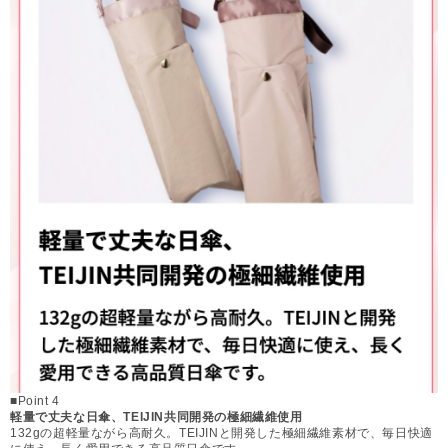
■Point 4
軽量で丈夫な日傘、TEIJIN共同開発の極細繊維使用
132gの超軽量ながら高耐久。TEIJINと開発した極細繊維素材で、毎日快適