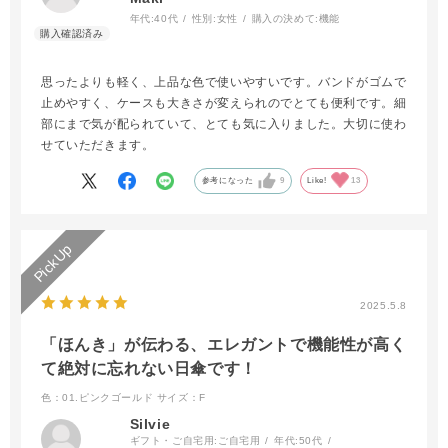
年代:
40代
性別:
女性
購入の決めて:
機能
思ったよりも軽く、上品な色で使いやすいです。バンドがゴムで
止めやすく、ケースも大きさが変えられのでとても便利です。細
部にまで気が配られていて、とても気に入りました。大切に使わ
せていただきます。
参考になった
9
Like!
13
2025.5.8
「ほんき」が伝わる、エレガントで機能性が高く
て絶対に忘れない日傘です！
色：01.ピンクゴールド
サイズ：F
Silvie
ギフト・ご自宅用:
ご自宅用
年代:
50代