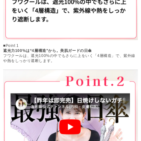
■Point 1
遮光力100%は“4層構造”から。美肌ガードの日傘
フワクールは、遮光100%の中でもさらに上をいく「4層構造」で、紫外線
や熱をしっかり遮断します。