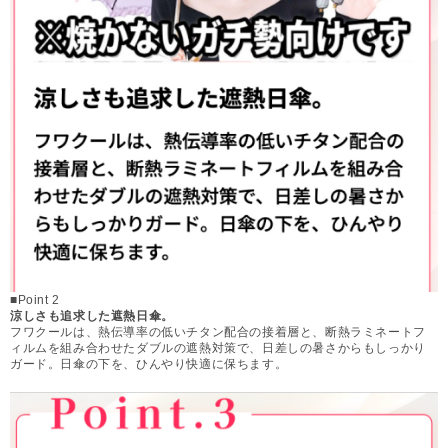
■Point 2
涼しさも追求した遮熱日傘。
フワクールは、熱伝導率の低いチタン配合の接着層と、断熱ラミネートフ
ィルムを組み合わせたダブルの遮熱対策で、日差しの暑さからもしっかり
ガード。日傘の下を、ひんやり快適に保ちます。