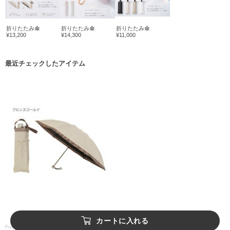
折りたたみ傘
折りたたみ傘
折りたたみ傘
¥13,200
¥14,300
¥11,000
最近チェックしたアイテム
カートに入れる
Fuwacool®