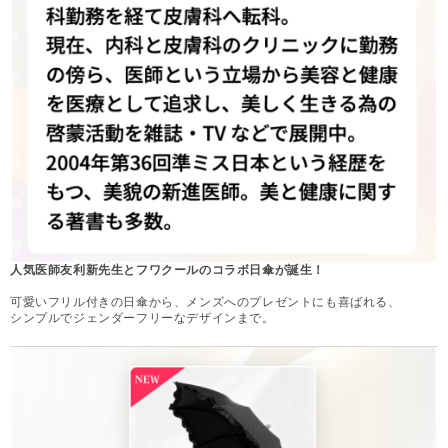
人気医師友利新先生とフワクールのコラボ日傘が誕生！
可愛いフリル付きの日傘から、メンズへのプレゼントにも喜ばれる、
シンプルでジェンダーフリーなデザインまで。