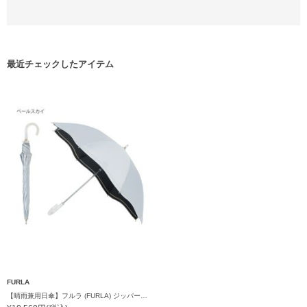
最近チェックしたアイテム
FURLA
【晴雨兼用日傘】フルラ (FURLA) ジッパー刺繍 遮光100 UV100 ジャンプ