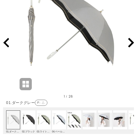
1
26
/
01.ダークグレー
F
: △
01.ダークグレー
02.ブラック
03.ライトグリーン
04.ペールスカイ