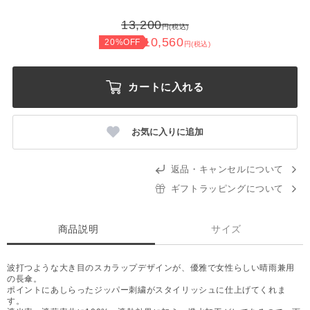
13,200
円(税込)
10,560
20%OFF
円(税込)
カートに入れる
お気に入りに追加
返品・キャンセルについて
ギフトラッピングについて
商品説明
サイズ
波打つような大き目のスカラップデザインが、優雅で女性らしい晴雨兼用
の長傘。
ポイントにあしらったジッパー刺繍がスタイリッシュに仕上げてくれま
す。