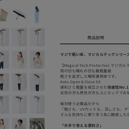
商品説明
マジで軽い傘、マジカルテックシリー
【Magical Tech Protection 
雨の日も晴れの日も最軽量級
軽さを追求した晴雨兼用傘です。
Auto Open＆Close 50
便利さと軽量を両立させた
快適性No.1
女性の方も男性の方もユニセックでお
毎日使う必需品だから
「軽さも、UVカットも、涼しさも、デ
そんな気持ちに寄り添う為に開発した
「片手で使える便利さ」