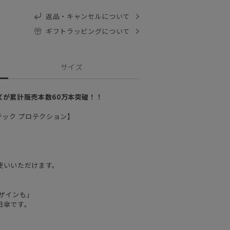
返品・キャンセルについて
ギフトラッピングについて
サイズ
ズが累計販売本数60万本突破！！
マジカルテック プロテクション】
使いいただけます。
ザインも」
日傘です。