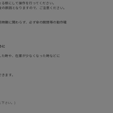
なる様にして操作を行ってください。
故の原因となりますので、ご注意ください。
用時期に関わらず、必ず傘の開閉等の動作確
めに
した時や、在庫が少なくなった時などに
できます。
え下さい。)