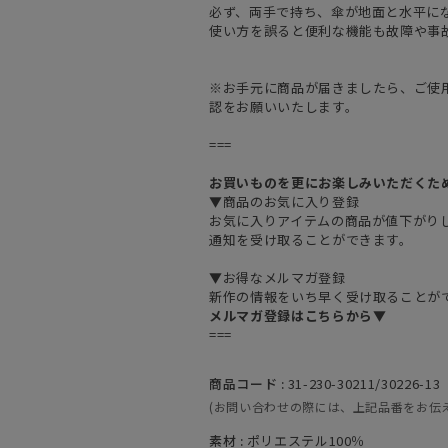
必ず、両手で持ち、傘が地面と水平に
使い方を誤ると便利な機能も故障や事
※お手元に商品が届きましたら、ご使
認をお願いいたします。
===
お買いものを更にお楽しみいただくた
▼商品のお気に入り登録
お気に入りアイテムの商品が値下がり
通知を受け取ることができます。
▼お得なメルマガ登録
新作の情報をいち早く受け取ることが
メルマガ登録はこちらから▼
===
商品コード :
31-230-30211/30226-13
(お問い合わせの際には、上記品番をお伝
素材 :
ポリエステル100％