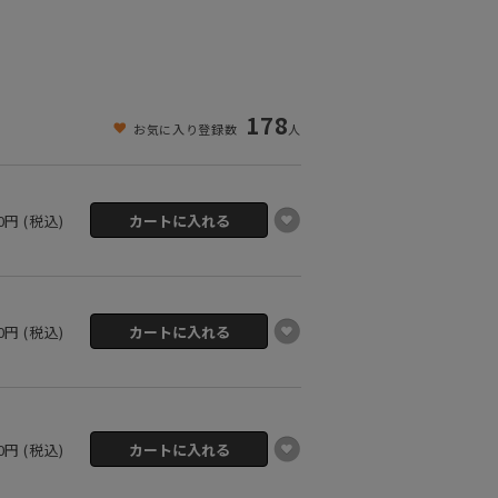
178
お気に入り登録数
人
00円 (税込)
00円 (税込)
00円 (税込)