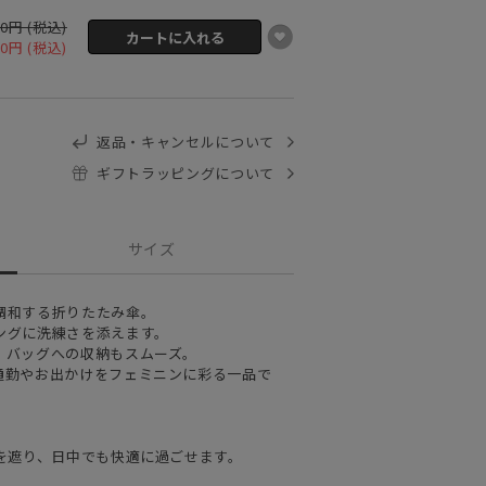
00円 (税込)
00円 (税込)
返品・キャンセルについて
ギフトラッピングについて
サイズ
調和する折りたたみ傘。
ングに洗練さを添えます。
、バッグへの収納もスムーズ。
通勤やお出かけをフェミニンに彩る一品で
を遮り、日中でも快適に過ごせます。