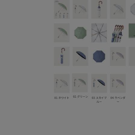
02.グリーン
01.ホワイト
03.スカイブ
04.ラベンダ
ルー
ー