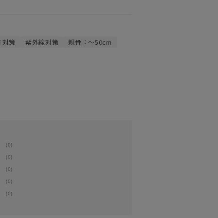
さ対策
紫外線対策
親骨：～50cm
(0)
(0)
(0)
(0)
(0)