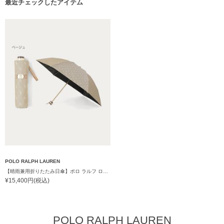
最近チェックしたアイテム
POLO RALPH LAUREN
【晴雨兼用折りたたみ日傘】ポロ ラルフ ローレン (POLO RALPH LAUREN) 先染めジャガード 遮光 UV 遮熱
¥15,400円(税込)
POLO RALPH LAUREN