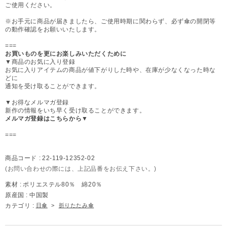
ご使用ください。
※お手元に商品が届きましたら、ご使用時期に関わらず、必ず傘の開閉等
の動作確認をお願いいたします。
===
お買いものを更にお楽しみいただくために
▼商品のお気に入り登録
お気に入りアイテムの商品が値下がりした時や、在庫が少なくなった時な
どに
通知を受け取ることができます。
▼お得なメルマガ登録
新作の情報をいち早く受け取ることができます。
メルマガ登録はこちらから▼
===
商品コード :
22-119-12352-02
(お問い合わせの際には、上記品番をお伝え下さい。)
素材 :
ポリエステル80％ 綿20％
原産国 :
中国製
カテゴリ :
日傘
>
折りたたみ傘