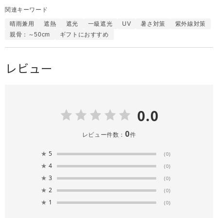
関連キーワード
晴雨兼用
遮熱
遮光
一級遮光
UV
暑さ対策
紫外線対策
親骨：～50cm
ギフトにおすすめ
レビュー
0.0
0
レビュー件数：
件
★
5
(0)
★
4
(0)
★
3
(0)
★
2
(0)
★
1
(0)