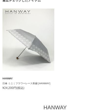
最近チェックしたアイテム
HANWAY
日傘 ミニ｜フラワーレース刺繍 [HANWAY]
¥24,200円(税込)
HANWAY