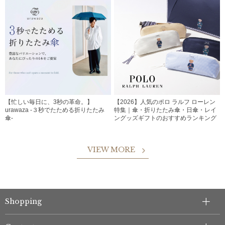
【忙しい毎日に、3秒の革命。】
【2026】人気のポロ ラルフ ローレン
urawaza -３秒でたためる折りたたみ
特集｜傘・折りたたみ傘・日傘・レイ
傘-
ングッズギフトのおすすめランキング
VIEW MORE
Shopping