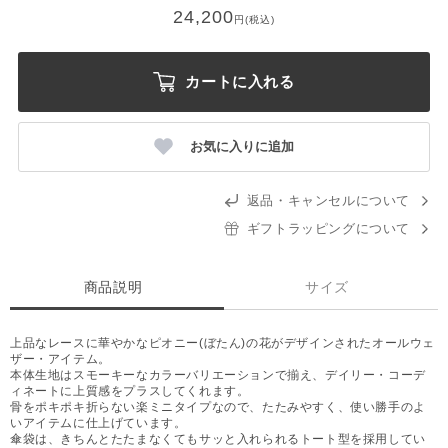
24,200
円(税込)
カートに入れる
お気に入りに追加
返品・キャンセルについて
ギフトラッピングについて
商品説明
サイズ
上品なレースに華やかなピオニー(ぼたん)の花がデザインされたオールウェ
ザー・アイテム。
本体生地はスモーキーなカラーバリエーションで揃え、デイリー・コーデ
ィネートに上質感をプラスしてくれます。
骨をポキポキ折らない楽ミニタイプなので、たたみやすく、使い勝手のよ
いアイテムに仕上げています。
傘袋は、きちんとたたまなくてもサッと入れられるトート型を採用してい