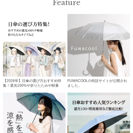
Feature
【2026年】日傘の選び方おすすめ特
FUWACOOLの特設サイトが公開され
集！遮光100%や折りたたみや軽量
ました。