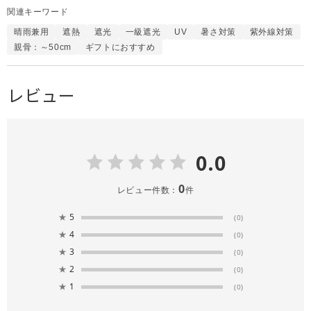
関連キーワード
晴雨兼用
遮熱
遮光
一級遮光
UV
暑さ対策
紫外線対策
親骨：～50cm
ギフトにおすすめ
レビュー
0.0
0
レビュー件数：
件
★
5
(0)
★
4
(0)
★
3
(0)
★
2
(0)
★
1
(0)