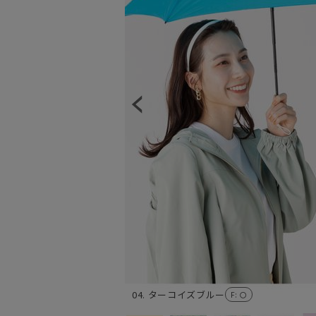
04. ターコイズブルー
F
: 〇