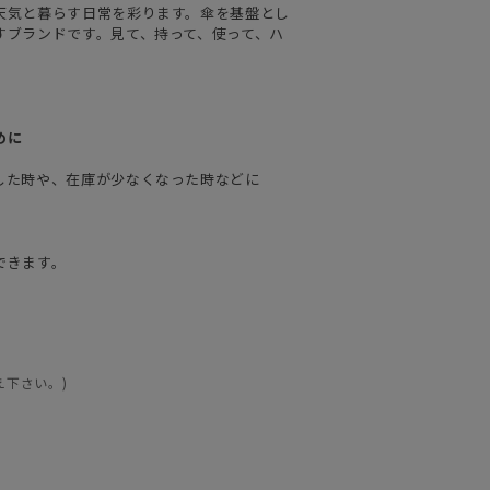
天気と暮らす日常を彩ります。傘を基盤とし
すブランドです。見て、持って、使って、ハ
めに
した時や、在庫が少なくなった時などに
できます。
え下さい。)