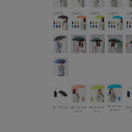
04. ターコイ
01. ブラック
02. ライトオ
03. ライトグ
05.
ズブルー
レンジ
リーン