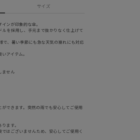
サイズ
ザインが印象的な傘。
ドルを採用し、手元まで抜かりなく仕上げて
仕様で、暑い季節にも急な天気の崩れにも対応
良いアイテム。
しません
とができます。突然の雨でも安心してご使用
あります。
良ではございませんため、安心してご使用く