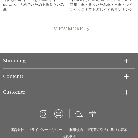
urawaza -３秒でたためる折りたたみ
特集｜傘・折りたたみ傘・日傘・レイ
傘-
ングッズギフトのおすすめランキング
VIEW MORE
Shopping
Contents
Customer
運営会社
プライバシーポリシー
ご利用規約
特定商取引法に基づく表示
免責事項