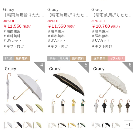
Gracy
Gracy
Gracy
【晴雨兼用折りたたみ日傘】グレイシー (Gracy) Natural frill 遮光99% 遮熱 UV99％ 簡単開閉
【晴雨兼用折りたたみ日傘】グレイシー (Gracy) Denim frill 遮光99% 遮熱 UV99％ 簡単開閉
【晴雨兼用折りたたみ日傘】グレイシー (Gracy) Leopard Back Print 一級遮光99.99% 遮熱 UV99％ 簡単開閉
30%OFF
30%OFF
30%OFF
￥11,550
￥11,550
￥10,780
(税込)
(税込)
(税込)
＃晴雨兼用
＃晴雨兼用
＃晴雨兼用
＃送料無料
＃送料無料
＃送料無料
＃UVカット
＃UVカット
＃UVカット
＃ギフト向け
＃ギフト向け
＃ギフト向け
セール
送料無料
予約
再入荷
送料無料
送料無料
ギフト向け
4
5
6
ギフト向け
WOMEN
ギフト向け
WOMEN
WOMEN
+1