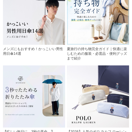
メンズにもおすすめ！かっこいい男性
夏旅行の持ち物完全ガイド｜快適に楽
用日傘14選
しむための服装・必需品・便利グッズ
まで紹介
【忙しい毎日に、3秒の革命。】
【2026】人気のポロ ラルフ ローレン