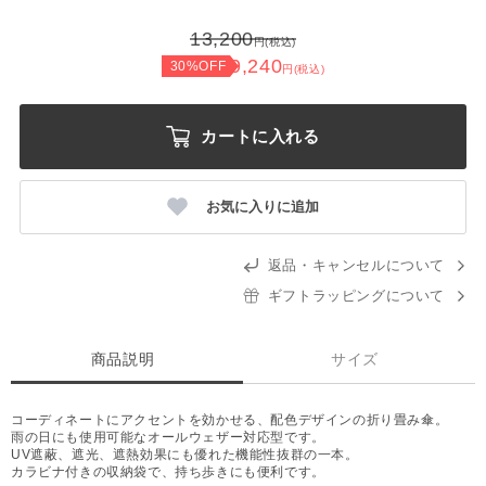
13,200
円(税込)
9,240
30%OFF
円(税込)
カートに入れる
お気に入りに追加
返品・キャンセルについて
ギフトラッピングについて
商品説明
サイズ
コーディネートにアクセントを効かせる、配色デザインの折り畳み傘。
雨の日にも使用可能なオールウェザー対応型です。
UV遮蔽、遮光、遮熱効果にも優れた機能性抜群の一本。
カラビナ付きの収納袋で、持ち歩きにも便利です。