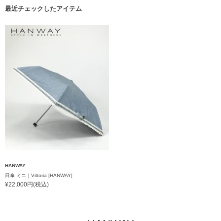
最近チェックしたアイテム
HANWAY
日傘 ミニ｜Vittoria [HANWAY]
¥22,000円(税込)