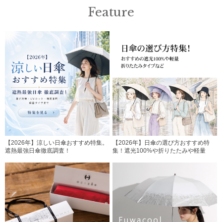
Feature
【2026年】涼しい日傘おすすめ特集。
【2026年】日傘の選び方おすすめ特
遮熱最強日傘徹底調査！
集！遮光100%や折りたたみや軽量